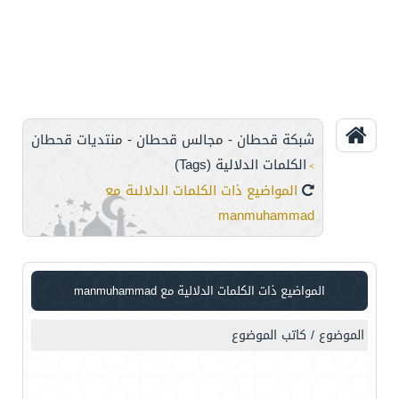
شبكة قحطان - مجالس قحطان - منتديات قحطان
الكلمات الدلالية (Tags)
>
المواضيع ذات الكلمات الدلالية مع
manmuhammad
المواضيع ذات الكلمات الدلالية مع
manmuhammad
الموضوع / كاتب الموضوع
uu
2015
320
1
بوا