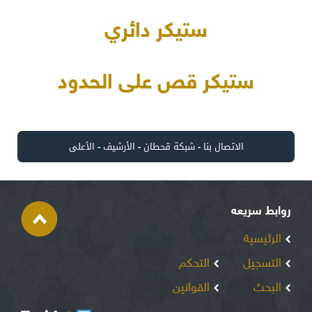
ستيكر دائري
ستيكر قص على الحدود
الاتصال بنا
-
شبكة قحطان
-
الأرشيف
-
الأعلى
روابط سريعه
الرئيسية
التسجيل
التحكم
البحث
القوانين