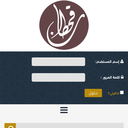
إسم المستخدم:
كلمة المرور :
تذكرني؟
الرئيسية