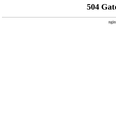
504 Gat
ngin