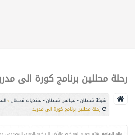
رحلة محللين برنامج كورة الى مدري
شبكة قحطان - مجالس قحطان - منتديات قحطان
الم
>
رحلة محللين برنامج كورة الى مدريد
عالم الرياضه
يهتم بجميع المواضيع والأخبار الرياضيه،الدوري السعودي ، دوري ا