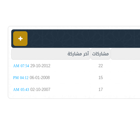
مشاركات
آخر مشاركة
29-10-2012
22
07:54 AM
06-01-2008
15
04:12 PM
02-10-2007
17
05:43 AM