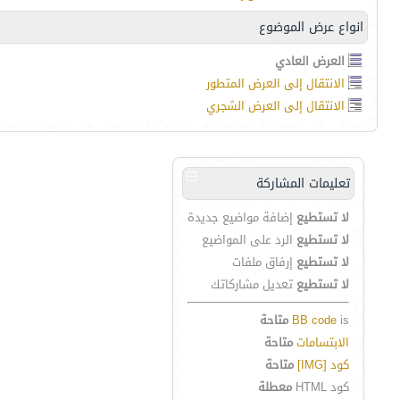
انواع عرض الموضوع
العرض العادي
الانتقال إلى العرض المتطور
الانتقال إلى العرض الشجري
تعليمات المشاركة
لا تستطيع
إضافة مواضيع جديدة
لا تستطيع
الرد على المواضيع
لا تستطيع
إرفاق ملفات
لا تستطيع
تعديل مشاركاتك
is
BB code
متاحة
الابتسامات
متاحة
كود [IMG]
متاحة
كود HTML
معطلة