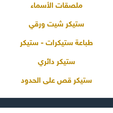
ملصقات الأسماء
ستيكر شيت ورقي
طباعة ستيكرات - ستيكر
ستيكر دائري
ستيكر قص على الحدود