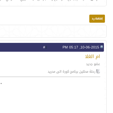
1
#
10-06-2015, 05:17 PM
ام الغلا
عضو جديد
رحلة محللين برنامج كورة الى مدريد
..