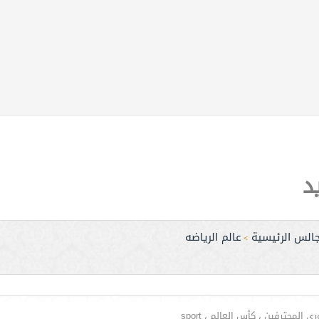
د
جالس الرئيسية
عالم الرياضه
>
لمحترفين ، كأس العالم ، sport