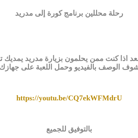
رحلة محللين برنامج كورة إلى مدريد
عد اذا كنت ممن يحلمون بزيارة مدريد يمديك 
وف الوصف بالفيديو وحمل اللعبة على جهازك
https://youtu.be/CQ7ekWFMdrU
بالتوفيق للجميع