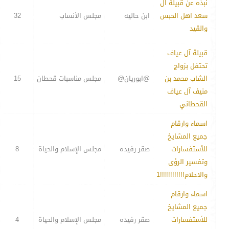
نبذه عن قبيلة ال
سعد اهل الحبس
ابن حاليه
مجلس الأنساب
32
والقيد
قبيلة آل عياف
تحتفل بزواج
الشاب محمد بن
@ابوريان@
مجلس مناسبات قحطان
15
منيف آل عياف
القحطاني
اسماء وارقام
جميع المشايخ
للأستفسارات
صقر رفيده
مجلس الإسلام والحياة
8
وتفسير الرؤى
والاحلام!!!!!!!!!!!!1
اسماء وارقام
جميع المشايخ
للأستفسارات
صقر رفيده
مجلس الإسلام والحياة
4