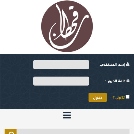
إسم المستخدم:
كلمة المرور :
تذكرني؟
الرئيسية