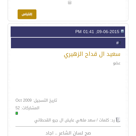
09-06-2015, 01:41 PM
2
#
سعيد ال قداح الزهيري
عضو
تاريخ التسجيل: Oct 2009
المشاركات: 52
رد: كلمات / سعد ملهي عايض ال جرو القحطاني
صح لسان الشاعر .. اجاد