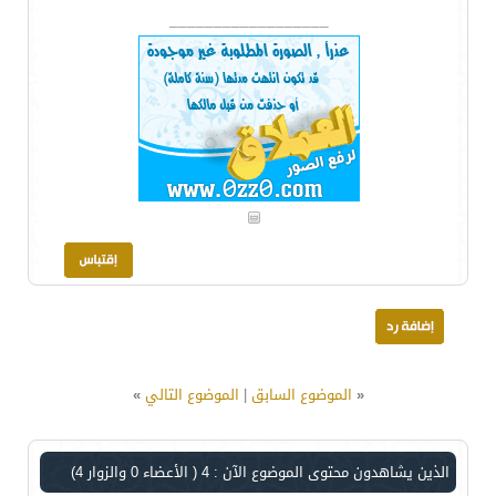
__________________
«
الموضوع السابق
|
الموضوع التالي
»
الذين يشاهدون محتوى الموضوع الآن : 4
( الأعضاء 0 والزوار 4)