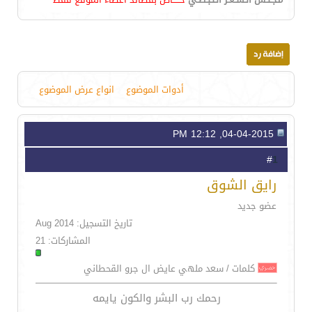
أدوات الموضوع
انواع عرض الموضوع
04-04-2015, 12:12 PM
1
#
رايق الشوق
عضو جديد
تاريخ التسجيل: Aug 2014
المشاركات: 21
كلمات / سعد ملهي عايض ال جرو القحطاني
رحمك رب البشر والكون يايمه