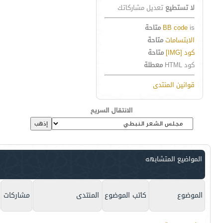
لا تستطيع
تعديل مشاركاتك
is
BB code
متاحة
الابتسامات
متاحة
كود [IMG]
متاحة
كود HTML
معطلة
قوانين المنتدى
الانتقال السريع
المواضيع المتشابهه
الموضوع
كاتب الموضوع
المنتدى
مشاركات