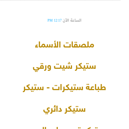
الساعة الآن
12:17 PM
ملصقات الأسماء
ستيكر شيت ورقي
طباعة ستيكرات - ستيكر
ستيكر دائري