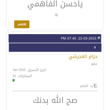
ياحسن الفاهمي
22-03-2015, 07:40 PM
5
#
حزام العجرشي
عضو
تاريخ التسجيل: Jan 2015
المشاركات: 31
رد: الشعر
صح الله بدنك