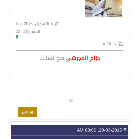
تاريخ التسجيل: Feb 2015
المشاركات: 23
رد: الشعر
حزام العجرشي
صح لسانك
20-03-2015, 08:06 AM