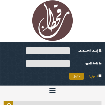
إسم المستخدم:
كلمة المرور :
تذكرني؟
الرئيسية