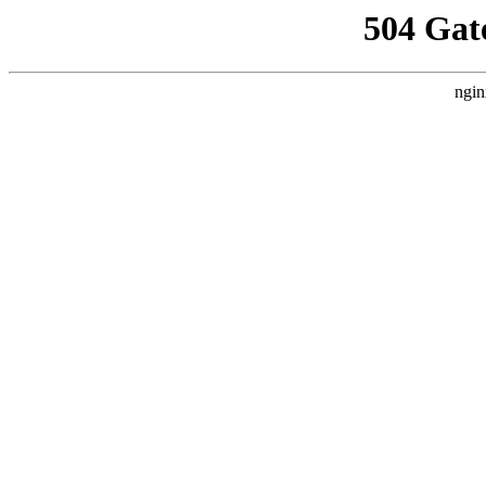
504 Gat
ngin