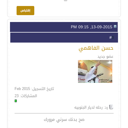
13-09-2015, 09:15 PM
3
#
حسن الفاهمي
عضو جديد
تاريخ التسجيل: Feb 2015
المشاركات: 23
رد: رحله لديار الجنوبيه
صح بدنك سرني مرورك