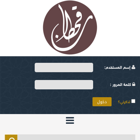
إسم المستخدم:
كلمة المرور :
تذكرني؟
الرئيسية