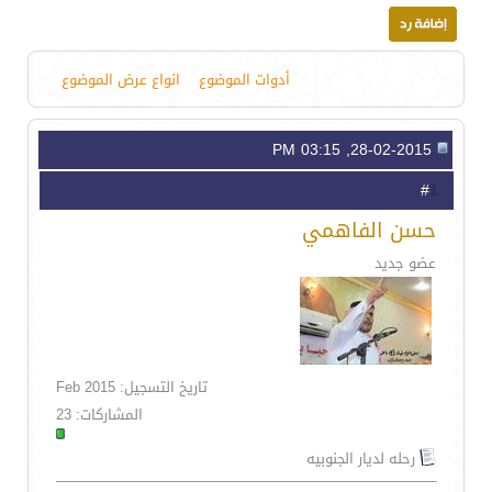
أدوات الموضوع
انواع عرض الموضوع
28-02-2015, 03:15 PM
1
#
حسن الفاهمي
عضو جديد
تاريخ التسجيل: Feb 2015
المشاركات: 23
رحله لديار الجنوبيه