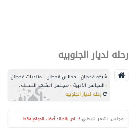
رحله لديار الجنوبيه
شبكة قحطان - مجالس قحطان - منتديات قحطان
المجالس الأدبية
مـجـلـس الـشـعـر الـنـبـطـي
>
>
رحله لديار الجنوبيه
مـجـلـس الـشـعـر الـنـبـطـي
خـــــاص بقصائد أعضاء الموقع فقط