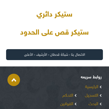
ستيكر دائري
ستيكر قص على الحدود
الاتصال بنا
-
شبكة قحطان
-
الأرشيف
-
الأعلى
روابط سريعه
الرئيسية
التسجيل
التحكم
البحث
القوانين