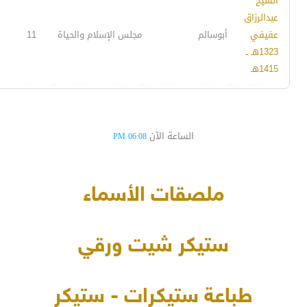
الشيخ
عبدالرزاق
عفيفي
أبوسالم
مجلس الإسلام والحياة
11
1323هـ ــ
1415هـ
الساعة الآن
06:08 PM
ملصقات الأسماء
ستيكر شيت ورقي
طباعة ستيكرات - ستيكر