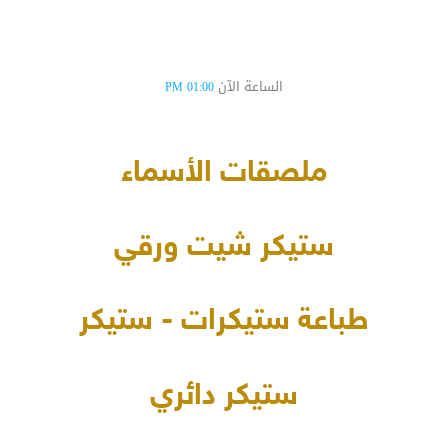
الساعة الآن
01:00 PM
ملصقات الأسماء
ستيكر شيت ورقي
طباعة ستيكرات - ستيكر
ستيكر دائري