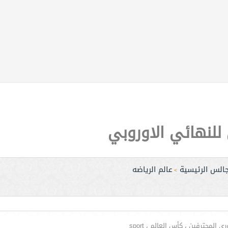
للنهائي الاوروبي
جالس الرئيسية
عالم الرياضه
>
لمحترفين ، كأس العالم ، sport