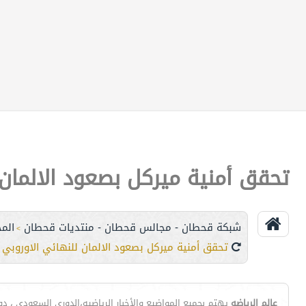
تحقق أمنية ميركل بصعود الالمان 
شبكة قحطان - مجالس قحطان - منتديات قحطان
الم
>
تحقق أمنية ميركل بصعود الالمان للنهائي الاوروبي
عالم الرياضه
يهتم بجميع المواضيع والأخبار الرياضيه،الدوري السعودي ، دوري ا