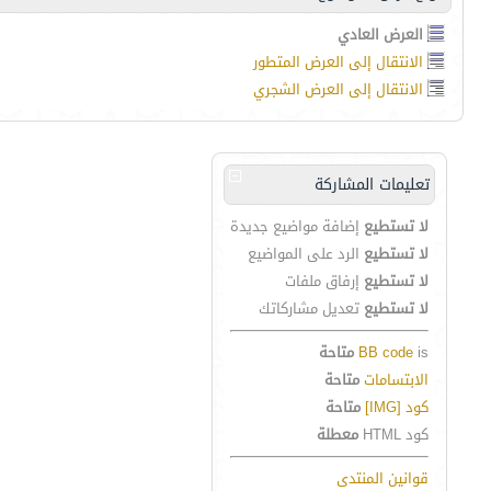
العرض العادي
الانتقال إلى العرض المتطور
الانتقال إلى العرض الشجري
تعليمات المشاركة
لا تستطيع
إضافة مواضيع جديدة
لا تستطيع
الرد على المواضيع
لا تستطيع
إرفاق ملفات
لا تستطيع
تعديل مشاركاتك
is
BB code
متاحة
الابتسامات
متاحة
كود [IMG]
متاحة
كود HTML
معطلة
قوانين المنتدى