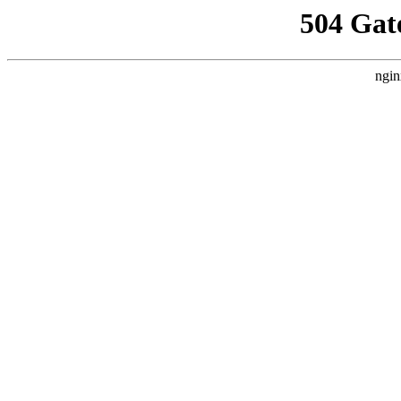
504 Gat
ngin