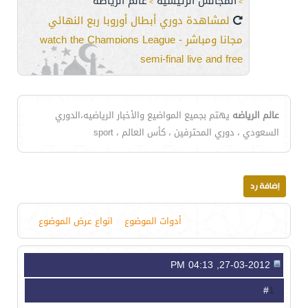
المجالس الرئيسية
عالم الرياضه
>
>
لمشاهدة دوري أبطال أوروبا ربع النهائي
مجانا ومباشر - watch the Champions League
semi-final live and free
عالم الرياضه
يهتم بجميع المواضيع والأخبار الرياضيه،الدوري
السعودي ، دوري المحترفين ، كأس العالم ، sport
أدوات الموضوع
انواع عرض الموضوع
27-03-2012, 04:13 PM
1
#