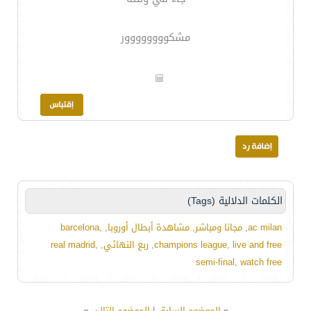
مشكوووووووور
الكلمات الدلالية (Tags)
ac milan
,
مجانا ومباشر
,
مشاهدة أبطال أوروبا
,
,
barcelona
live and free
,
champions league
,
ربع النهائي
,
,
real madrid
semi-final
,
watch free
«
الموضوع السابق
|
الموضوع التالي
»