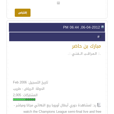
06-04-2012, 06:44 PM
2
#
مبارك بن حاضر
.:: الـمـراقــب الـــفـنـي ::.
تاريخ التسجيل: Feb 2006
الدولة: الـرياض - طريب
المشاركات: 2,005
رد: لمشاهدة دوري أبطال أوروبا ربع النهائي مجانا ومباشر -
watch the Champions League semi-final live and free