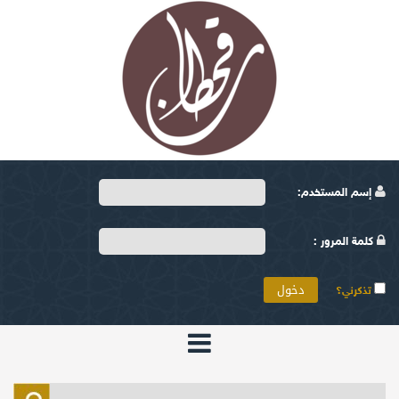
إسم المستخدم:
كلمة المرور :
تذكرني؟
الرئيسية