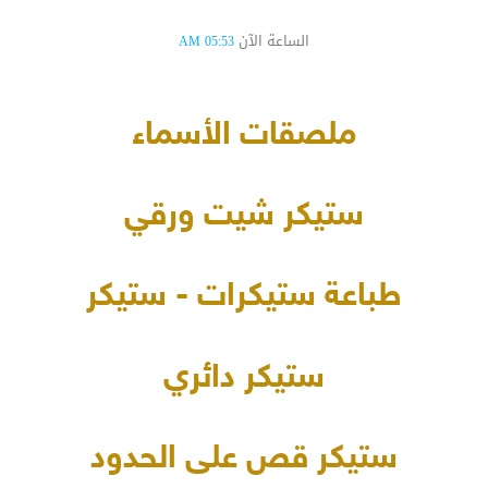
الساعة الآن
05:53 AM
ملصقات الأسماء
ستيكر شيت ورقي
طباعة ستيكرات - ستيكر
ستيكر دائري
ستيكر قص على الحدود