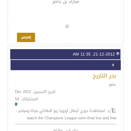
مبارك بن حاضر
21-12-2012, 11:35 AM
3
#
بحر التاريخ
عضو
تاريخ التسجيل: Dec 2012
المشاركات: 54
رد: لمشاهدة دوري أبطال أوروبا ربع النهائي مجانا ومباشر -
watch the Champions League semi-final live and free
جاء في وقته