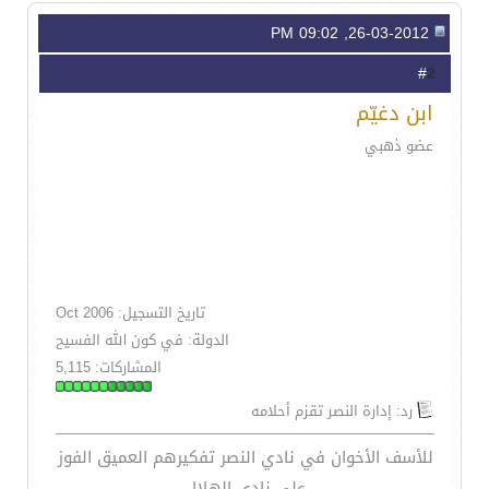
26-03-2012, 09:02 PM
2
#
ابن دغيّم
عضو ذهبي
تاريخ التسجيل: Oct 2006
الدولة: في كون الله الفسيح
المشاركات: 5,115
رد: إدارة النصر تقزم أحلامه
للأسف الأخوان في نادي النصر تفكيرهم العميق الفوز
على نادي الهلال