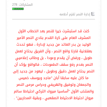
المشاركات: 278
إدارة النصر تقزم أحلامه
كنت قد استبشرت خيرا للنصر بعد الخطاب الأول
المشرف العام على كرة القدم بنادي النصر الأمير
الوليد بن بدر العائد من جديد لإدارة ، فهو تحدث
بعقلانية قارئا واقع النصر ، وأن الفريق يحتاج لعمل
طويل ، ورفض أن يقدم وعودا ، بل وطالب إعلاميي
النصر بعدم رفع سقف الطموحات ، فالواقع يؤكد أن
النصر يحتاج لعمل دقيق وطويل ، ليعود من جديد إلى
ما كان عليه سابقا آبان "ماجد ويوسف خميس
والجمعان وتوفيق والهريفي وحراس مرمى النصر
والمنتخب الأول "آساسيا مبروك التركي احتياطا سالم
مروان احتياط الاحتياط الصقعبي ، وبقية المحاربين" .