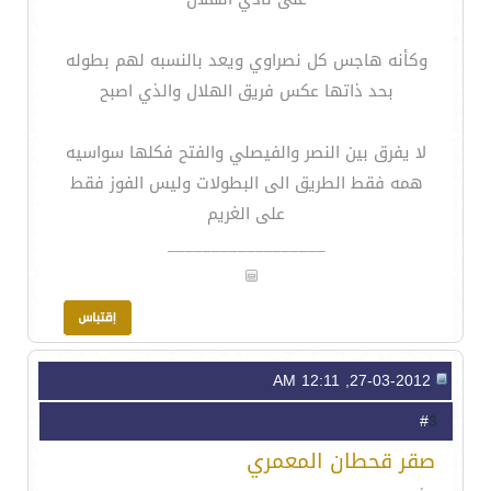
وكأنه هاجس كل نصراوي ويعد بالنسبه لهم بطوله
بحد ذاتها عكس فريق الهلال والذي اصبح
لا يفرق بين النصر والفيصلي والفتح فكلها سواسيه
همه فقط الطريق الى البطولات وليس الفوز فقط
على الغريم
__________________
27-03-2012, 12:11 AM
3
#
صقر قحطان المعمري