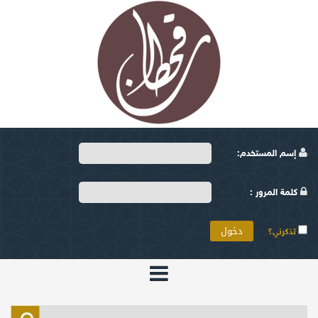
إسم المستخدم:
كلمة المرور :
تذكرني؟
الرئيسية