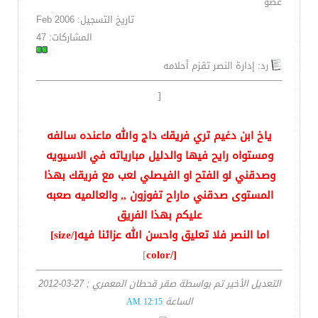
عضو
تاريخ التسجيل: Feb 2006
المشاركات: 47
رد: إدارة النصر تقزم أحلامه
[
ياخ ابن دغيم تري فريقك داج والله ماعنده سالفه
ومستواه رايح فيها والدليل مبارياته في الاسيويه
وصدقني لو الفتح او الفيصلي لعب مع فريقك بهذا
المستوى صدقني ماراح تفوزون ,, والعالميه صعبه
عليكم بهذا الفريق
اما النصر فلا تعليق واحسن الله عزائنا فيه[/size]
]
[/color
التعديل الأخير تم بواسطة صقر قحطان المعمري ; 27-03-2012
الساعة
12:15 AM