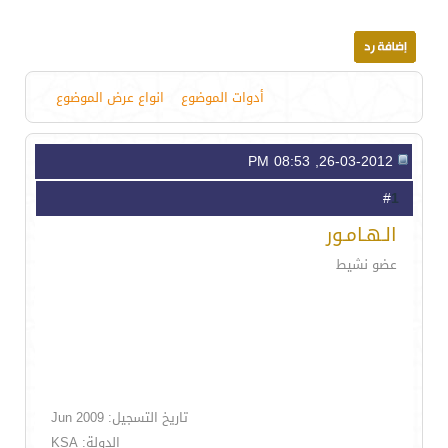
أدوات الموضوع
انواع عرض الموضوع
26-03-2012, 08:53 PM
1
#
الـهـامـور
عضو نشيط
تاريخ التسجيل: Jun 2009
الدولة: KSA