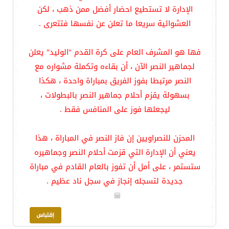
الإدارة لا تستطيع احضار أفضل ممن ذهب ، لكن
العشوائية سريعا ما تعلن عن نفسها فتتعرى .
فها هو المشرف العام على كرة القدم "الوليد" يعلن
لجماهير النصر الآن ، أن بقاءه وتكملة مشواره مع
النصر مرتبطا بفوز الفريق بمباراة واحدة ، هكذا
بسهولة يقزم أحلام جماهير النصر بالبطولات ،
ليجعلها فوز على المنافس فقط .
المحزن للنصراويين إن فاز النصر في المباراة ، هذا
يعني أن الإدارة التي قزمت أحلام النصر وجماهيره
ستستمر ، على أمل أن تفوز بالعام القادم في مباراة
جديدة لتسجله إنجاز في سجل ناد عظيم .