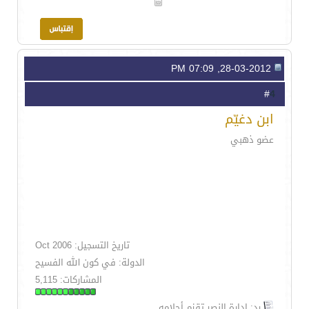
28-03-2012, 07:09 PM
4
#
ابن دغيّم
عضو ذهبي
تاريخ التسجيل: Oct 2006
الدولة: في كون الله الفسيح
المشاركات: 5,115
رد: إدارة النصر تقزم أحلامه