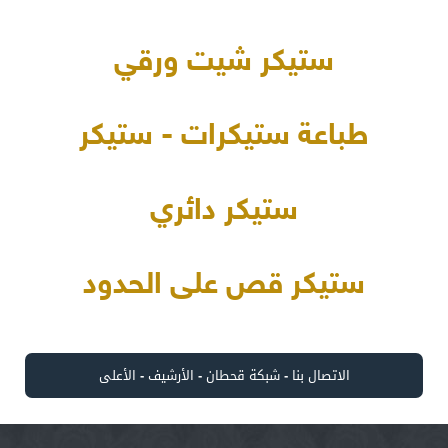
ستيكر شيت ورقي
طباعة ستيكرات - ستيكر
ستيكر دائري
ستيكر قص على الحدود
الاتصال بنا
-
شبكة قحطان
-
الأرشيف
-
الأعلى