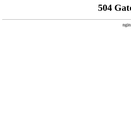
504 Gat
ngin