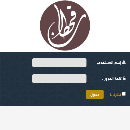
إسم المستخدم:
كلمة المرور :
تذكرني؟