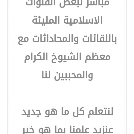
مباشر لبعض القنوات
الاسلامية المليئة
باللقائات والمحاداثات مع
معظم الشيوخ الكرام
والمحببين لنا
لنتعلم كل ما هو جديد
عنزيد علمنا بما هو خير