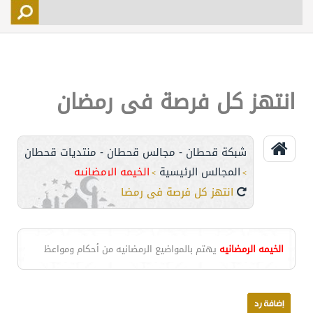
التسجيل
الأعضاء
التحكم
انتهز كل فرصة فى رمضان
اتصل بنا
شبكة قحطان - مجالس قحطان - منتديات قحطان
المجالس الرئيسية
الخيمه الرمضانيه
>
>
انتهز كل فرصة فى رمضان
الخيمه الرمضانيه
يهتم بالمواضيع الرمضانيه من أحكام ومواعظ