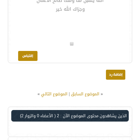
الله يتقبل منا ومنك صالح الأعمال
وجزاك الله خير
«
الموضوع السابق
|
الموضوع التالي
»
الذين يشاهدون محتوى الموضوع الآن : 2
( الأعضاء 0 والزوار 2)