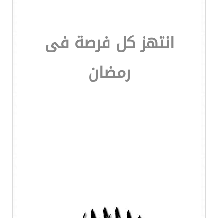
انتهز كل فرصة فى
رمضان