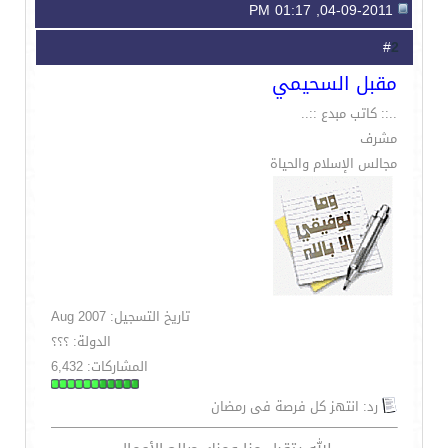
04-09-2011, 01:17 PM
2
#
مقبل السحيمي
..:: كاتب مبدع ::..
مشرف
مجالس الإسلام والحياة
تاريخ التسجيل: Aug 2007
الدولة: ؟؟؟
المشاركات: 6,432
رد: انتهز كل فرصة فى رمضان