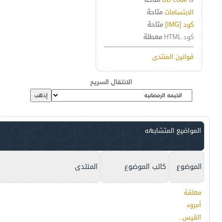
الابتسامات
متاحة
كود [IMG]
متاحة
كود HTML
معطلة
قوانين المنتدى
الانتقال السريع
المواضيع المتشابهه
الموضوع
كاتب الموضوع
المنتدى
معلقة
أمروء
القيس..