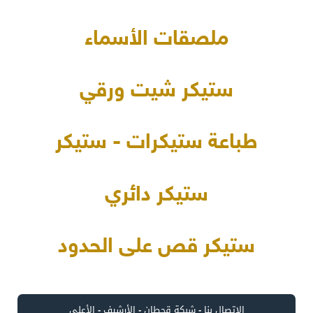
ملصقات الأسماء
ستيكر شيت ورقي
طباعة ستيكرات - ستيكر
ستيكر دائري
ستيكر قص على الحدود
الاتصال بنا
-
شبكة قحطان
-
الأرشيف
-
الأعلى