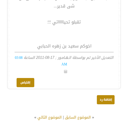
شى قدير...
تقبلو تحياااااتي ؛؛؛
اخوكم سعيد بن زهره الحبابي
التعديل الأخير تم بواسطة الـهـامـور ; 17-08-2011 الساعة
03:08
AM
«
الموضوع السابق
|
الموضوع التالي
»