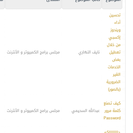
تحسين
أداء
ويندوز
إكسبي
من خلال
تعطيل
نايف النهاري
مجلس برامج الكمبيوتر و الأنترنت
بعض
الخدمات
الغير
الضرورية
(بالصور)
كيف تصنع
كلمة مرور
عبدالله السحيمي
مجلس برامج الكمبيوتر و الأنترنت
Password
جااااااااكم