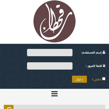
إسم المستخدم:
كلمة المرور :
تذكرني؟
الرئيسية