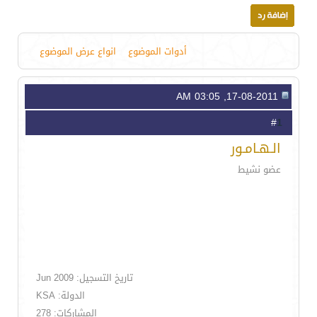
أدوات الموضوع
انواع عرض الموضوع
17-08-2011, 03:05 AM
1
#
الـهـامـور
عضو نشيط
تاريخ التسجيل: Jun 2009
الدولة: KSA
المشاركات: 278