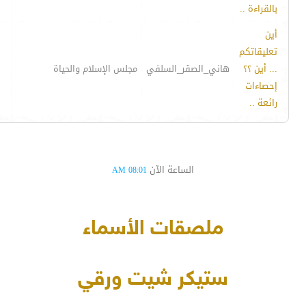
بالقراءة ..
أين
تعليقاتكم
... أين ؟؟
هاني_الصقر_السلفي
مجلس الإسلام والحياة
إحصاءات
رائعة ..
الساعة الآن
08:01 AM
ملصقات الأسماء
ستيكر شيت ورقي