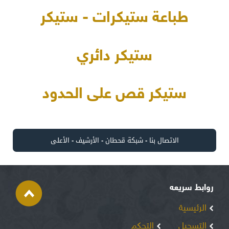
طباعة ستيكرات - ستيكر
ستيكر دائري
ستيكر قص على الحدود
الاتصال بنا
-
شبكة قحطان
-
الأرشيف
-
الأعلى
روابط سريعه
الرئيسية
التسجيل
التحكم