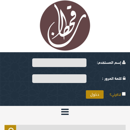
إسم المستخدم:
كلمة المرور :
تذكرني؟
الرئيسية