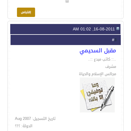
16-08-2011, 01:02 AM
3
#
مقبل السحيمي
..:: كاتب مبدع ::..
مشرف
مجالس الإسلام والحياة
تاريخ التسجيل: Aug 2007
الدولة: ؟؟؟