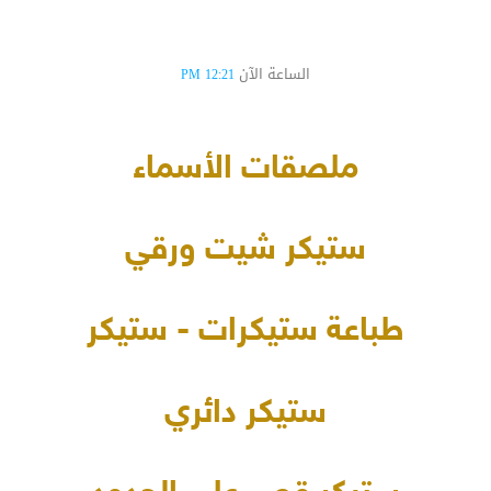
الساعة الآن
12:21 PM
ملصقات الأسماء
ستيكر شيت ورقي
طباعة ستيكرات - ستيكر
ستيكر دائري