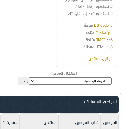
لا تستطيع
إرفاق ملفات
لا تستطيع
تعديل مشاركاتك
is
BB code
متاحة
الابتسامات
متاحة
كود [IMG]
متاحة
كود HTML
معطلة
قوانين المنتدى
الانتقال السريع
المواضيع المتشابهه
الموضوع
كاتب الموضوع
المنتدى
مشاركات