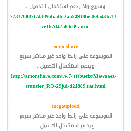
وسريع ولا يدعم استكمال التحميل .
3d9cd4773376807f74309aba4bf2aa54918be369a4db7f3
ce167
d27a83e36.html
amonshare
الموسوعة على رابط واحد غير مباشر سريع
ويدعم استكمال التحميل .
http://amonshare.com/rw74sftbuefx/Mawaaez-
transfer_RO-29jul-d21889.rar.html
megaupload
الموسوعة على رابط واحد غير مباشر سريع
ويدعم استكمال التحميل .