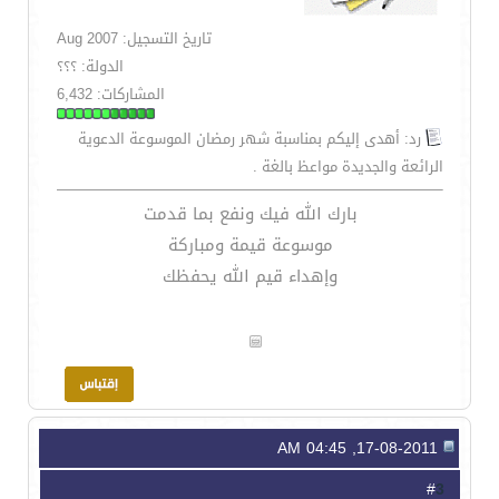
تاريخ التسجيل: Aug 2007
الدولة: ؟؟؟
المشاركات: 6,432
رد: أهدى إليكم بمناسبة شهر رمضان الموسوعة الدعوية
الرائعة والجديدة مواعظ بالغة .
بارك الله فيك ونفع بما قدمت
موسوعة قيمة ومباركة
وإهداء قيم الله يحفظك
17-08-2011, 04:45 AM
3
#