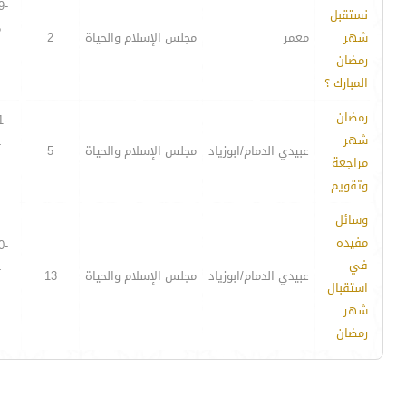
9-
نستقبل
5
شهر
معمر
مجلس الإسلام والحياة
2
رمضان
المبارك ؟
رمضان
1-
شهر
4
عبيدي الدمام/ابوزياد
مجلس الإسلام والحياة
5
مراجعة
وتقويم
وسائل
مفيده
0-
في
4
عبيدي الدمام/ابوزياد
مجلس الإسلام والحياة
13
استقبال
شهر
رمضان