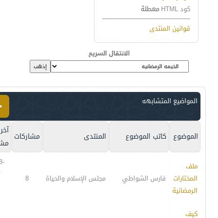
كود HTML
معطلة
قوانين المنتدى
الانتقال السريع
المواضيع المتشابهه
آخر
الموضوع
كاتب الموضوع
المنتدى
مشاركات
مشا
8-
ملف
7
المختارات
فارس الشواطي
مجلس الإسلام والحياة
8
الرمضانية
كيف