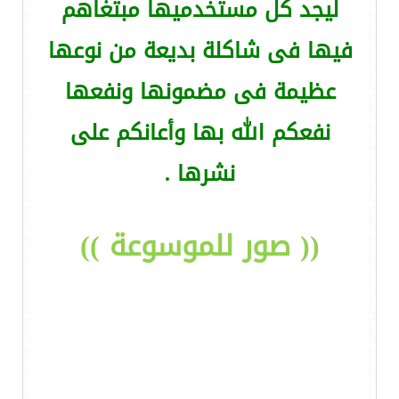
ليجد كل مستخدميها مبتغاهم
فيها فى شاكلة بديعة من نوعها
عظيمة فى مضمونها ونفعها
نفعكم الله بها وأعانكم على
نشرها .
(( صور للموسوعة ))