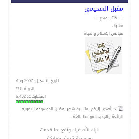
مقبل السحيمي
..:: كاتب مبدع ::..
مشرف
مجالس الإسلام والحياة
تاريخ التسجيل: Aug 2007
الدولة: ؟؟؟
المشاركات: 6,432
رد: أهدى إليكم بمناسبة شهر رمضان الموسوعة الدعوية
الرائعة والجديدة مواعظ بالغة .
بارك الله فيك ونفع بما قدمت
موسوعة قيمة ومباركة