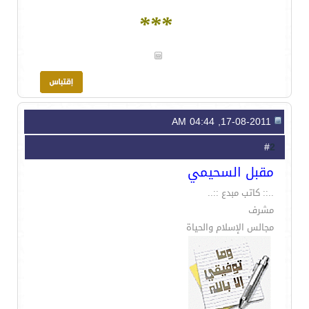
***
17-08-2011, 04:44 AM
2
#
مقبل السحيمي
..:: كاتب مبدع ::..
مشرف
مجالس الإسلام والحياة