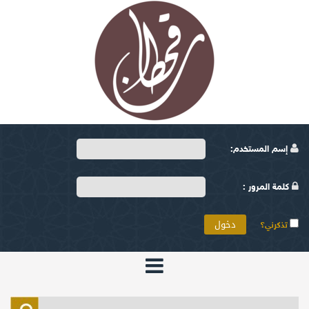
إسم المستخدم:
كلمة المرور :
تذكرني؟
الرئيسية