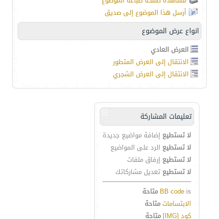
مشاهدة صفحة طباعة الموضوع
أرسل هذا الموضوع إلى صديق
انواع عرض الموضوع
العرض العادي
الانتقال إلى العرض المتطور
الانتقال إلى العرض الشجري
تعليمات المشاركة
لا تستطيع
إضافة مواضيع جديدة
لا تستطيع
الرد على المواضيع
لا تستطيع
إرفاق ملفات
لا تستطيع
تعديل مشاركاتك
is
BB code
متاحة
الابتسامات
متاحة
كود [IMG]
متاحة