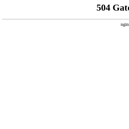
504 Gat
ngin