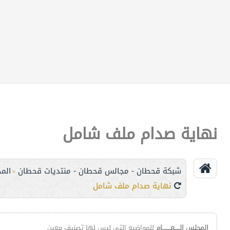
نهاية صدام ملف شامل
شبكة قحطان - مجالس قحطان - منتديات قحطان
الم
>
نهاية صدام ملف شامل
المجلس الـــــعــــــــام
للمواضيع التي ليس لها تصنيف معين