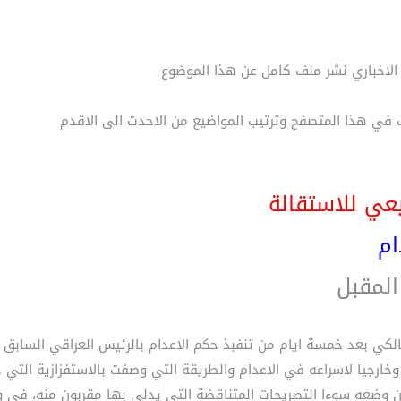
 الاخباري نشر ملف كامل عن هذا الموضوع
ي هذا المتصفح وترتيب المواضيع من الاحدث الى الاقدم
عي للاستقالة
ام
 المقبل
الكي بعد خمسة ايام من تنفبذ حكم الاعدام بالرئيس العراقي السابق
ارجيا لاسراعه في الاعدام والطريقة التي وصفت بالاستفزازية التي
د من وضعه سوءا التصريحات المتناقضة التي يدلي بها مقربون منه، في