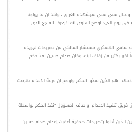
عي وقتال سني سني سيشهده العراق . واكد ان ما يواجه
 في يوم العيد اوضح العلوي انه لايعرف المرجع الذي
 به سامي العسكري مستشار المالكي من تصريحات لجريدة
ً اكبر بكثير من زفاف ابنه. وكان صدام حسين نفذ حكم
دخلاء" هم الذين نفذوا الحكم واوضح ان غرفة الاعدام تعرضت
اق فريق تنفيذ الاعدام. واضاف المسؤول "نفذ الحكم بواسطة
ن الذين أدلوا بتصريحات صحفية أعقبت إعدام صدام حسين