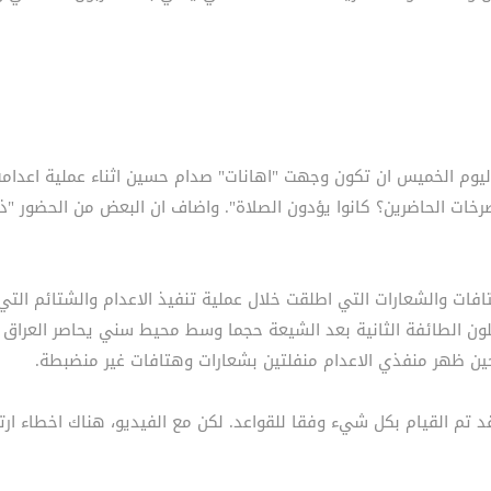
يوم الخميس ان تكون وجهت "اهانات" صدام حسين اثناء عملية اعدامه
صرخات الحاضرين؟ كانوا يؤدون الصلاة". واضاف ان البعض من الحضور "
تافات والشعارات التي اطلقت خلال عملية تنفيذ الاعدام والشتائم ال
كلون الطائفة الثانية بعد الشيعة حجما وسط محيط سني يحاصر العراق
ين ظهر منفذي الاعدام منفلتين بشعارات وهتافات غير منضبطة.
قد تم القيام بكل شيء وفقا للقواعد. لكن مع الفيديو، هناك اخطاء ارت