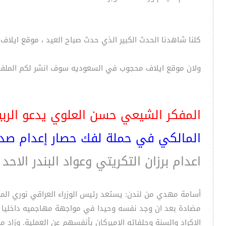
كلنا شاهدنا الحدث الكبير الذي حدث صباح العيد ، موقع ايلاف
ولان موقع ايلاف محجوب في السعوديه سوف انشر لكم الملف ف
المفكر الشيعي حسن العلوي يدعو الربي
المالكي في حملة لفك حصار إعدام صد
اعدام برزان التكريتي وعواد البندر الاحد
أسامة مهدي من لندن: يستعد رئيس الوزراء العراقي نوري الم
مضادة بعد ان وجد نفسه وحيدا في مواجهة مهاجميه داخليا وخ
الاكراد والسنة وحلفائه الاميركان بأنفسهم عن العملية. وزا