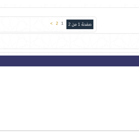
>
2
1
صفحة 1 من 2