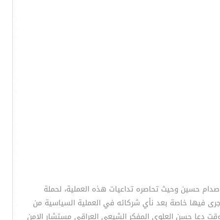
 صدام حسين وحيث تحاصره تداعيات هذه العملية، لحملة
 جرى فيها خاصة بعد نأي شركائه في العملية السياسية من
 وقت دعا حسن العلوي المفكر الشيعي العراقي مستشار الامن