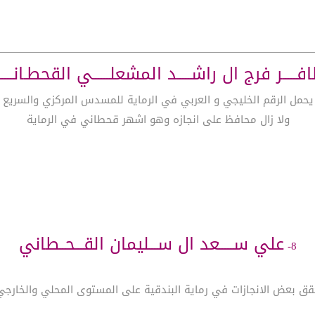
فـــــر فرج ال راشـــــد المشعلــــــي القحطـانـــــ
يحمل الرقم الخليجي و العربي في الرماية للمسدس المركزي والسريع
ولا زال محافظ على انجازه وهو اشهر قحطاني في الرماية
علي ســـــعد ال ســـليمان القـــحــطاني
8-
ق بعض الانجازات في رماية البندقية على المستوى المحلي والخارجي