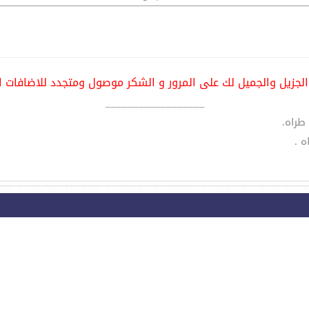
الجزيل والجميل لك على المرور و الشكر موصول ومتجدد للاضافات ا
__________________
طراه.
ه .