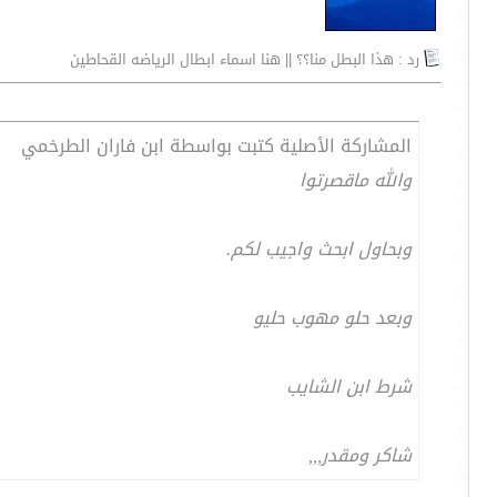
رد : هذا البطل منا؟؟ || هنا اسماء ابطال الرياضه القحاطين
المشاركة الأصلية كتبت بواسطة ابن فاران الطرخمي
والله ماقصرتوا
وبحاول ابحث واجيب لكم.
وبعد حلو مهوب حليو
شرط ابن الشايب
شاكر ومقدر,,,