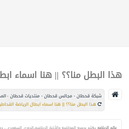
هذا البطل منا؟؟ || هنا اسماء ابط
شبكة قحطان - مجالس قحطان - منتديات قحطان
الم
>
هذا البطل منا؟؟ || هنا اسماء ابطال الرياضة القحاطي
عالم الرياضه
يهتم بجميع المواضيع والأخبار الرياضيه،الدوري السعودي ، دوري ا