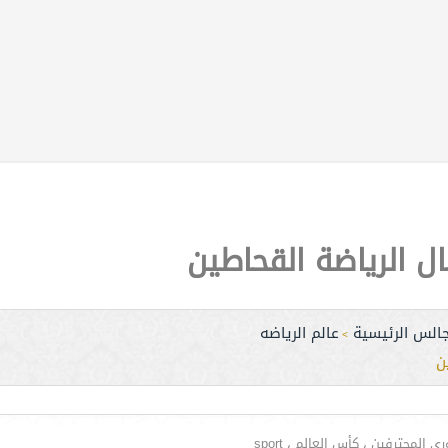
ال الرياضة القحاطين
جالس الرئيسية
عالم الرياضه
>
ن
لمحترفين ، كأس العالم ، sport