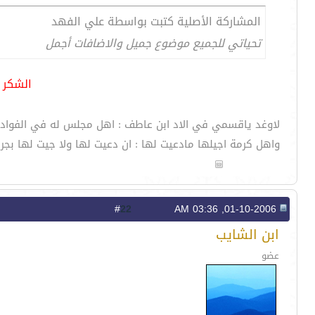
المشاركة الأصلية كتبت بواسطة علي الفهد
تحياتي للجميع موضوع جميل والاضافات أجمل
الشكر 
لاوغد ياقسمي في الاد ابن عاطف : اهل مجلس له في الفواد 
واهل كرمة اجيلها مادعيت لها : ان دعيت لها ولا جيت لها بجرا
22
#
01-10-2006, 03:36 AM
ابن الشايب
عضو