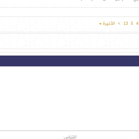
4
5
13
>
الأخيرة
»
اقتباس: