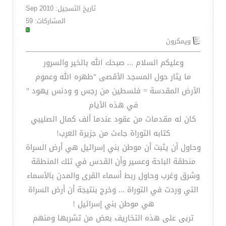
تاريخ التسجيل: Sep 2010
المشاركات: 59
ويمكرون
وعليكم السلام ... صبحك الله بالخير والسرور
ما يثار حول المسجد الأقصى "طهره الله وعموم
الأرض المقدسة = فلسطين من رجس و ودنس يهود "
في هذه الأيام
كان له مقدمات من عقود عندما ألف كمال الصليبي
كتابه التوراة جاءت من جزيرة العرب!
وحاول أن يثبت أن موطن بني إسرائيل هي أرض السراة
منطقة الباحة وعسير وأن القدس في تلك المنطقة
وشرق وغرب وحاول ربط أسماء القرى والمدن بالأسماء
التي وردت في التوراة ... وخرج بنتيجة أن أرض السراة
هي موطن بني إسرائيل !
تربى على هذه التخاريف بعض من تشربها ومنهم