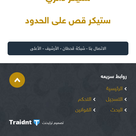
ستيكر قص على الحدود
الاتصال بنا
-
شبكة قحطان
-
الأرشيف
-
الأعلى
روابط سريعه
الرئيسية
التسجيل
التحكم
البحث
القوانين