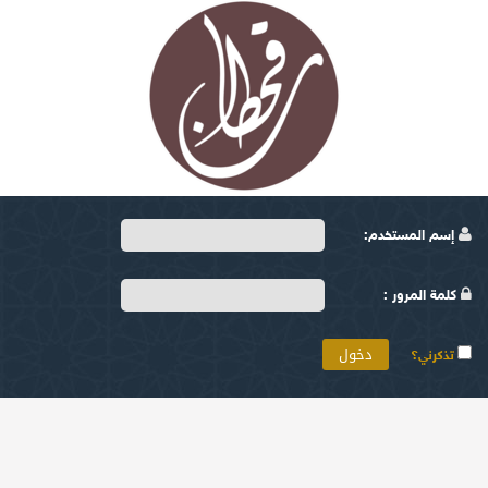
إسم المستخدم:
كلمة المرور :
تذكرني؟