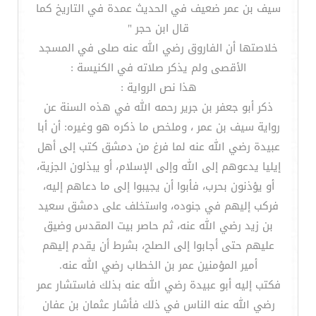
سيف بن عمر ضعيف في الحديث عمدة في التاريخ كما
قال ابن حجر "
خلاصتها أن الفاروق رضي الله عنه صلى في المسجد
الأقصى ولم يذكر صلاته في الكنيسة :
هذا نص الرواية :
ذكر أبو جعفر بن جرير رحمه الله في هذه السنة عن
رواية سيف بن عمر ، وملخص ما ذكره هو وغيره: أن أبا
عبيدة رضي الله عنه لما فرغ من دمشق كتب إلى أهل
إيليا يدعوهم إلى الله وإلى الإسلام، أو يبذلون الجزية،
أو يؤذنون بحرب، فأبوا أن يجيبوا إلى ما دعاهم إليه،
فركب إليهم في جنوده، واستخلف على دمشق سعيد
بن زيد رضي الله عنه، ثم حاصر بيت المقدس وضيق
عليهم حتى أجابوا إلى الصلح، بشرط أن يقدم إليهم
أمير المؤمنين عمر بن الخطاب رضي الله عنه.
فكتب إليه أبو عبيدة رضي الله عنه بذلك فاستشار عمر
رضي الله عنه الناس في ذلك فأشار عثمان بن عفان