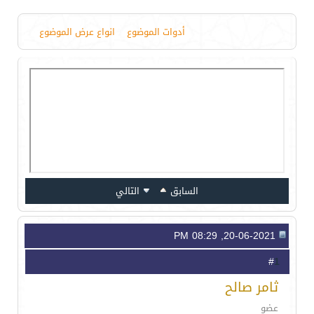
أدوات الموضوع
انواع عرض الموضوع
السابق
التالي
20-06-2021, 08:29 PM
1
#
ثامر صالح
عضو