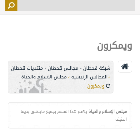
التسجيل
الأعضاء
التحكم
ويمكرون
اتصل بنا
شبكة قحطان - مجالس قحطان - منتديات قحطان
المجالس الرئيسية
مجلس الإسلام والحياة
>
>
ويمكرون
مجلس الإسلام والحياة
يهتم هذا القسم بجميع مايتعلق بديننا
الحنيف