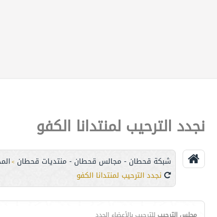
نجدد الترحيب لمنتدانا الكفو
شبكة قحطان - مجالس قحطان - منتديات قحطان
الم
>
نجدد الترحيب لمنتدانا الكفو
مجلس الترحيب
للترحيب بالأعضاء الجدد