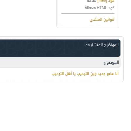
كود [IMG]
متاحة
كود HTML
معطلة
قوانين المنتدى
المواضيع المتشابهه
الموضوع
أنا عضو جديد وين الترحيب يا أهل الترحيب