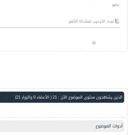
عضو
نجدد الترحيب لمنتدانا الكفو
الذين يشاهدون محتوى الموضوع الآن : 21
( الأعضاء 0 والزوار 21)
أدوات الموضوع