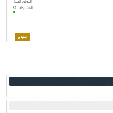
الدولة: الجبيل
المشاركات: 87