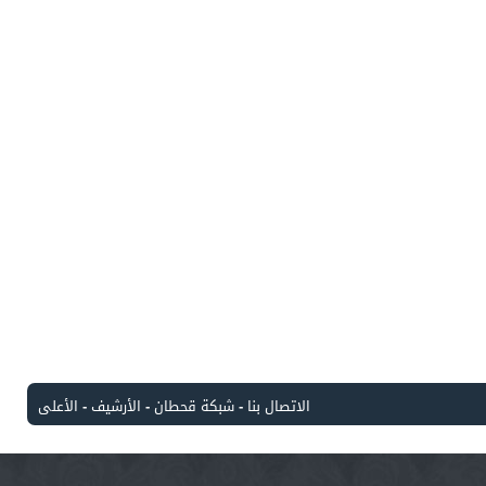
الاتصال بنا
-
شبكة قحطان
-
الأرشيف
-
الأعلى