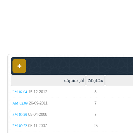
مشاركات
آخر مشاركة
15-12-2012
3
02:04 PM
26-09-2011
7
02:09 AM
09-04-2008
7
05:26 PM
05-11-2007
25
09:22 PM