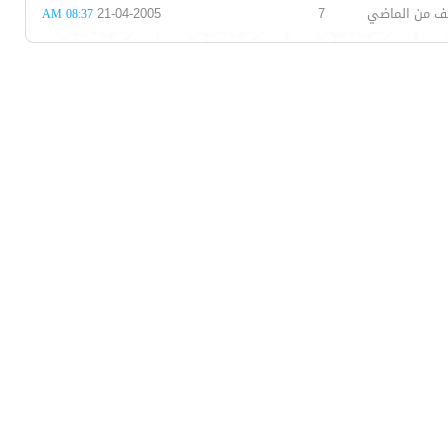
ف من الماضي
7
21-04-2005
08:37 AM