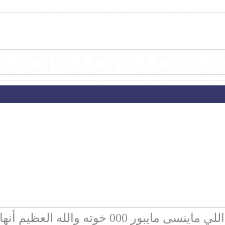
نسى مايبور 000 خوته والله العظيم أنها شرف