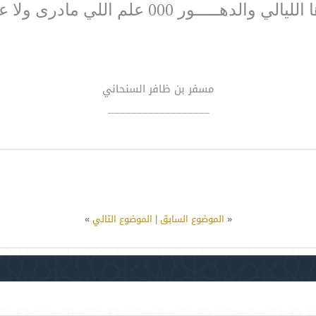
 والدهـــــور 000 علم اللي مادرى ولا عــــرف
مسفر بن ظافر السنحاني
__________________
«
الموضوع السابق
|
الموضوع التالي
»