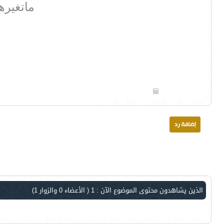
ماتغيرها الليالي
الذين يشاهدون محتوى الموضوع الآن : 1
( الأعضاء 0 والزوار 1)