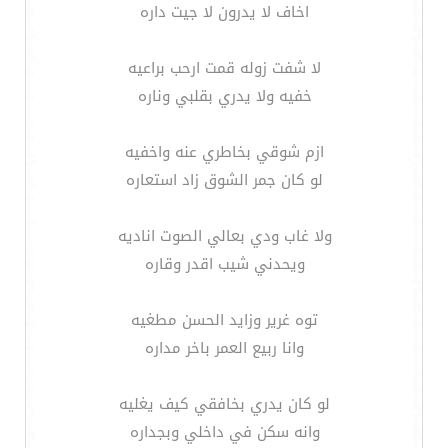
اخاف لا يدرون لا جيت داره
لا شفت زوله قمت ارحب براعيه
خفيه ولا يدري بقلبي وناره
ازم شوقي بخاطري عنه واخفيه
لو كان جمر الشوق زاد استعاره
ولا غاب ودي بعالي الصوت اناديه
ويحدني شيب اقدر وقاره
توه غرير وزايد الحسن مطغيه
وانا ربيع العمر باخر مداره
لو كان يدري بخافقي كيف يغليه
وانه سكن في داخلي وبجداره