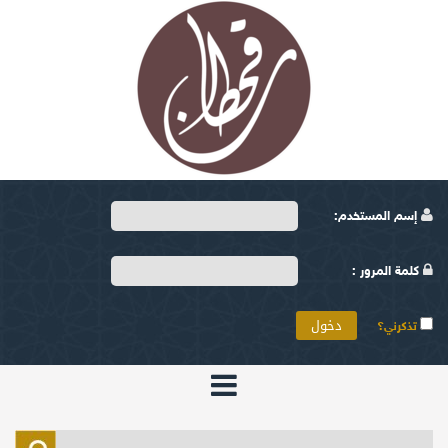
إسم المستخدم:
كلمة المرور :
تذكرني؟
الرئيسية