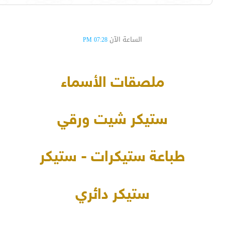
الساعة الآن
07:28 PM
ملصقات الأسماء
ستيكر شيت ورقي
طباعة ستيكرات - ستيكر
ستيكر دائري