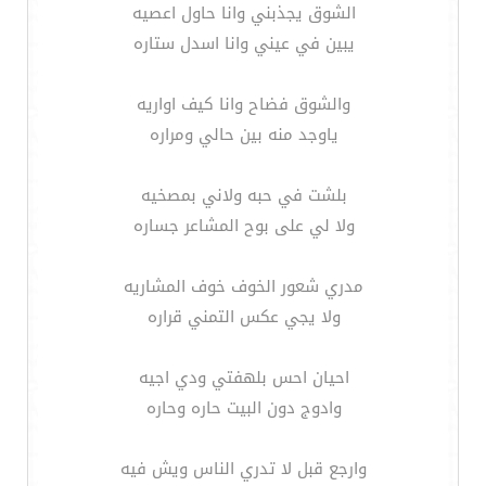
الشوق يجذبني وانا حاول اعصيه
يبين في عيني وانا اسدل ستاره
والشوق فضاح وانا كيف اواريه
ياوجد منه بين حالي ومراره
بلشت في حبه ولاني بمصخيه
ولا لي على بوح المشاعر جساره
مدري شعور الخوف خوف المشاريه
ولا يجي عكس التمني قراره
احيان احس بلهفتي ودي اجيه
وادوج دون البيت حاره وحاره
وارجع قبل لا تدري الناس ويش فيه