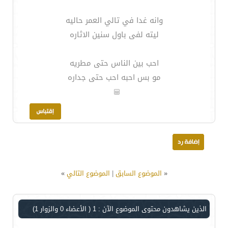
وانه غدا في تالي العمر حاليه
ليته لفى باول سنين الاثاره
احب بين الناس حتى مطريه
مو بس احبه احب حتى جداره
«
الموضوع السابق
|
الموضوع التالي
»
الذين يشاهدون محتوى الموضوع الآن : 1
( الأعضاء 0 والزوار 1)