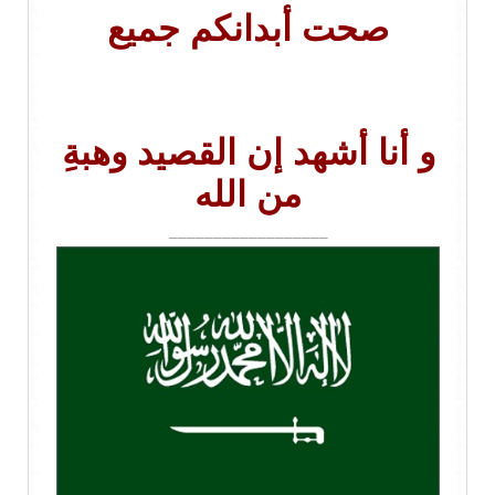
صحت أبدانكم جميع
و أنا أشهد إن القصيد وهبةِ
من الله
__________________