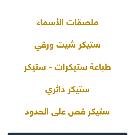
ملصقات الأسماء
ستيكر شيت ورقي
طباعة ستيكرات - ستيكر
ستيكر دائري
ستيكر قص على الحدود