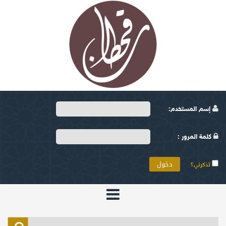
إسم المستخدم:
كلمة المرور :
تذكرني؟
الرئيسية