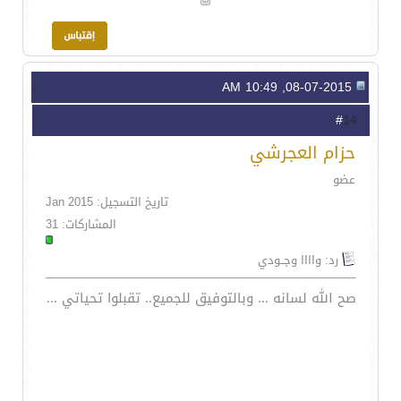
08-07-2015, 10:49 AM
14
#
حزام العجرشي
عضو
تاريخ التسجيل: Jan 2015
المشاركات: 31
رد: واااا وجــودي
صح الله لسانه ... وبالتوفيق للجميع.. تقبلوا تحياتي ...