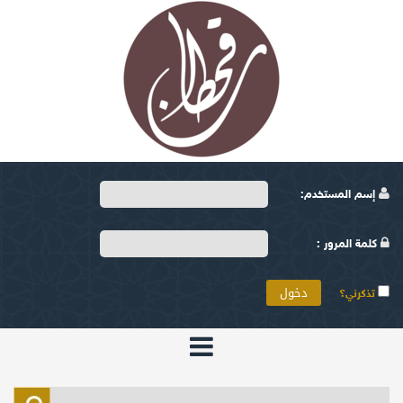
إسم المستخدم:
كلمة المرور :
تذكرني؟
الرئيسية