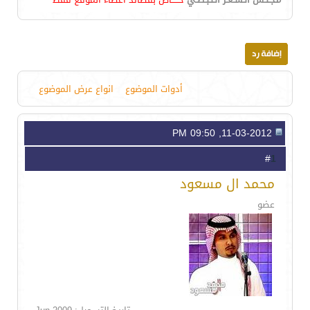
أدوات الموضوع
انواع عرض الموضوع
11-03-2012, 09:50 PM
1
#
محمد ال مسعود
عضو