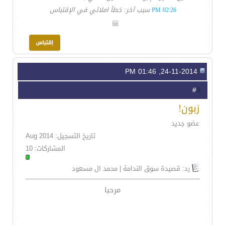
سبب آخر: خطأ املائي في الإقتباس
02:26 PM
24-11-2014, 01:46 PM
3
#
زبون!
عضو جديد
تاريخ التسجيل: Aug 2014
المشاركات: 10
رد: قصيدة سوق الندامة | محمد ال مسعود
مرحبا