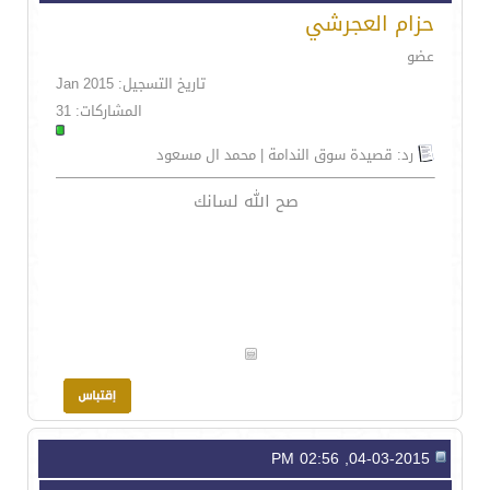
حزام العجرشي
عضو
تاريخ التسجيل: Jan 2015
المشاركات: 31
رد: قصيدة سوق الندامة | محمد ال مسعود
صح الله لسانك
04-03-2015, 02:56 PM