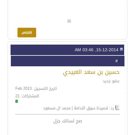
15-12-2014, 03:46 AM
4
#
حسين بن سعد العبيدي
عضو جديد
تاريخ التسجيل: Feb 2013
المشاركات: 21
رد: قصيدة سوق الندامة | محمد ال مسعود
صح لسانك جزل