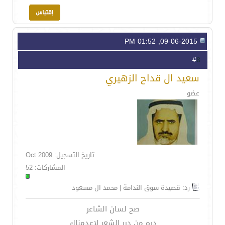
09-06-2015, 01:52 PM
8
#
سعيد ال قداح الزهيري
عضو
تاريخ التسجيل: Oct 2009
المشاركات: 52
رد: قصيدة سوق الندامة | محمد ال مسعود
صح لسان الشاعر
دره من درر الشعر لاعدمناك