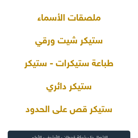
ملصقات الأسماء
ستيكر شيت ورقي
طباعة ستيكرات - ستيكر
ستيكر دائري
ستيكر قص على الحدود
الاتصال بنا
-
شبكة قحطان
-
الأرشيف
-
الأعلى