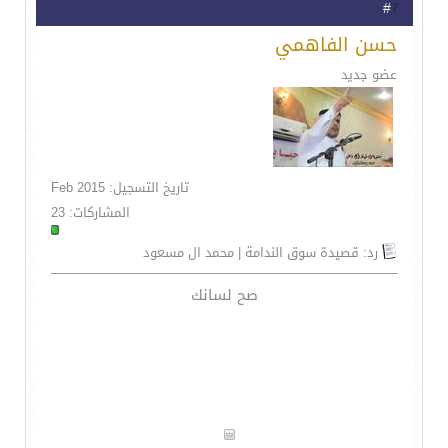
7
#
حسن الفاهمي
عضو جديد
تاريخ التسجيل: Feb 2015
المشاركات: 23
رد: قصيدة سوق الندامة | محمد ال مسعود
صح لسانك