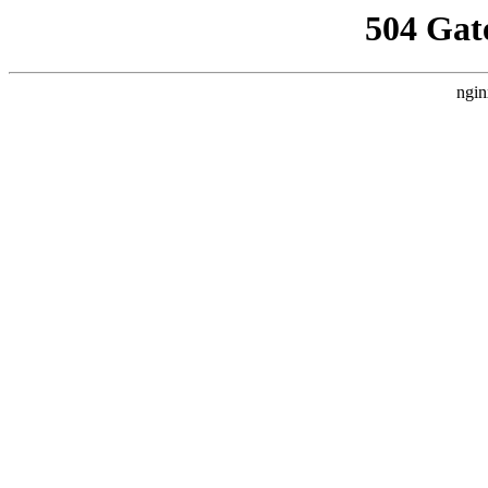
504 Gat
ngin