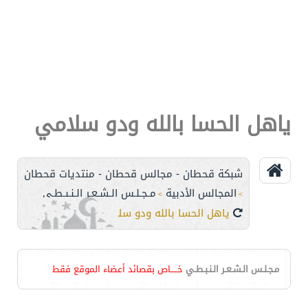
ياهل الحسا بالله ودو سلامي
شبكة قحطان - مجالس قحطان - منتديات قحطان
المجالس الأدبية
مـجـلـس الـشـعـر الـنـبـطـي
>
>
ياهل الحسا بالله ودو سلامي
مـجـلـس الـشـعـر الـنـبـطـي
خـــــاص بقصائد أعضاء الموقع فقط