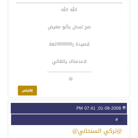
الله الله
صح لسان ياأبو معيض
قصيدة رااااااااااااائعة
لاعدمناك يالغالي
__________________
01-08-2008, 07:41 PM
12
#
@تركي السنحاني@