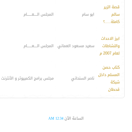
قصة الزير
سالم
ابو سام
المجلس الـــــعــــــــام
كاملة.....؟
ابرز الاحداث
والنشاطات
سعيد مسعود العماني
المجلس الـــــعــــــــام
لعام 2007 م
كتاب حصن
المسلم داخل
ناصر السنحاني
مجلس برامج الكمبيوتر و الأنترنت
شبكة
قحطان
الساعة الآن
12:34 AM