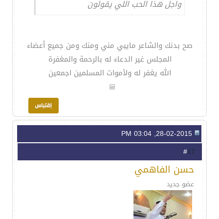
واجل هذا الحب اللي يقولون
صح بدنك والشاعر مايبي مني ومنك ومن جميع أعضاء
المجلس غير الدعاء له بالرحمة والمغفرة
الله يغفر له ولأموات المسلمين اجمعين
28-02-2015, 03:04 PM
17
#
حسن الفاهمي
عضو جديد