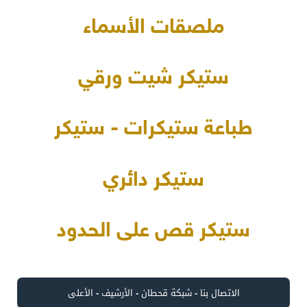
ملصقات الأسماء
ستيكر شيت ورقي
طباعة ستيكرات - ستيكر
ستيكر دائري
ستيكر قص على الحدود
الاتصال بنا
-
شبكة قحطان
-
الأرشيف
-
الأعلى