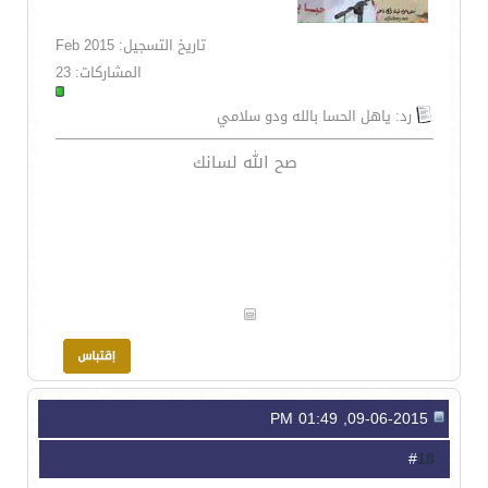
تاريخ التسجيل: Feb 2015
المشاركات: 23
رد: ياهل الحسا بالله ودو سلامي
صح الله لسانك
09-06-2015, 01:49 PM
18
#