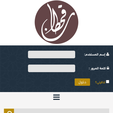
إسم المستخدم:
كلمة المرور :
تذكرني؟
الرئيسية