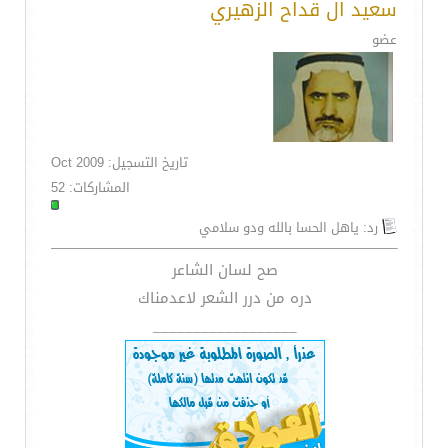
سعيد ال قداح الزهيري
عضو
تاريخ التسجيل: Oct 2009
المشاركات: 52
رد: ياهل الحسا بالله ودو سلامي
صح لسان الشاعر
دره من درر الشعر لاعدمناك
__________________