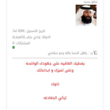
عضو جديد
تاريخ التسجيل: Jul 2006
الدولة: وادي جناب ((العرف))
المشاركات: 0
رد : ياهل الحسا بالله ودو سلامي
يعطيك العافيه على جهودك الواضحه
وعلى تميزك و ابداعاتك
اخوك
تركي الجعادنه