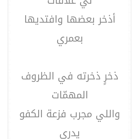
لي علاقات
أذخر بعضها وافتديها
بعمري
ذخرٍ ذخرته في الظروف
المهمّات
واللي مجرب فزعة الكفو
يدري