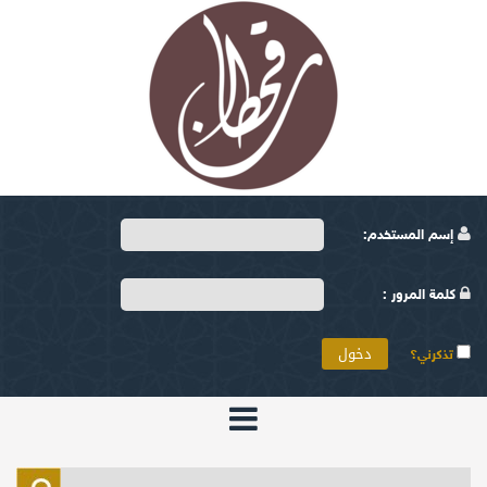
إسم المستخدم:
كلمة المرور :
تذكرني؟
الرئيسية