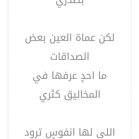
لكن عماة العين بعض
الصداقات
ما احدٍ عرفها في
المخاليق كثري
اللي لها انفوسٍ ترود