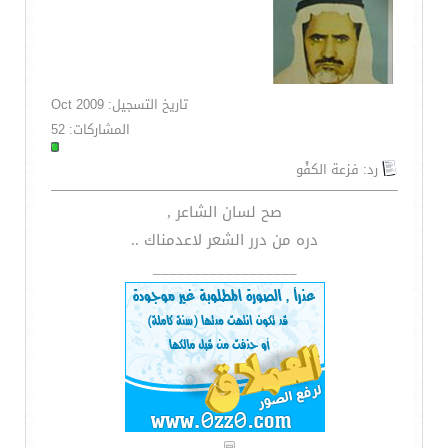
تاريخ التسجيل: Oct 2009
المشاركات: 52
رد: فزعة الكفْو
صح لسان الشاعر ,
دره من درر الشعر لاعدمناك ..
__________________