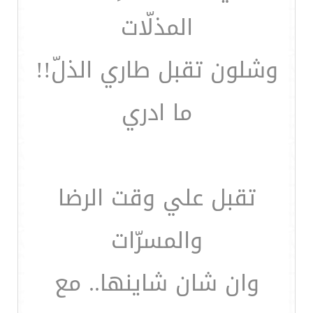
المذلّات
وشلون تقبل طاري الذلّ!!
ما ادري
تقبل علي وقت الرضا
والمسرّات
وان شان شاينها.. مع