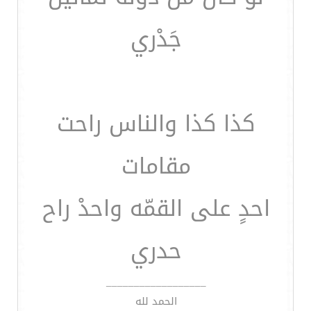
جَدْري
كذا كذا والناس راحت
مقامات
احدٍ على القمّه واحدْ راح
حدري
__________________
الحمد لله