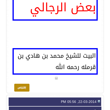
بعض الرجالي
البيت للشيخ محمد بن هادي بن
قرمله رحمه الله
22-03-2014, 05:56 PM