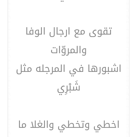
تقوى مع ارجال الوفا
والمروّات
اشبورها في المرجله مثل
شَبْرِي
اخطي وتخطي والغلا ما