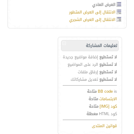
العرض العادي
الانتقال إلى العرض المتطور
الانتقال إلى العرض الشجري
تعليمات المشاركة
لا تستطيع
إضافة مواضيع جديدة
لا تستطيع
الرد على المواضيع
لا تستطيع
إرفاق ملفات
لا تستطيع
تعديل مشاركاتك
is
BB code
متاحة
الابتسامات
متاحة
كود [IMG]
متاحة
كود HTML
معطلة
قوانين المنتدى