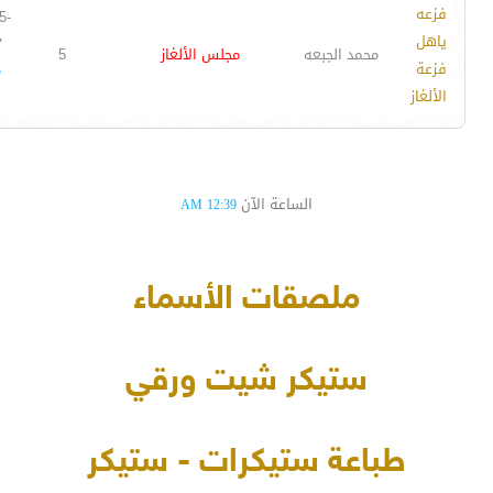
فزعه
5-
ياهل
7
محمد الجبعه
مجلس الألغاز
5
فزعة
3
الألغاز
الساعة الآن
12:39 AM
ملصقات الأسماء
ستيكر شيت ورقي
طباعة ستيكرات - ستيكر