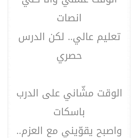
انصات
تعليم عالي.. لكن الدرس
حصري
الوقت مشّاني على الدرب
باسكات
واصبح يقوّيني مع العزم..