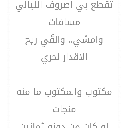
تقطع بي اصروف الليالي
مسافات
وامشي.. والقّي ريح
الاقدار نحري
مكتوب والمكتوب ما منه
منجات
لو كان من دونه ثمانين