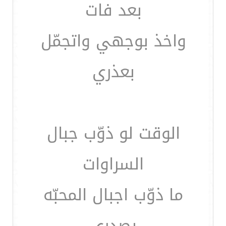
بعد فات
واخذ بوجهي واتجمّل
بعذري
الوقت لو ذوّب جبال
السراوات
ما ذوّب اجبال المحبّه
بصدري