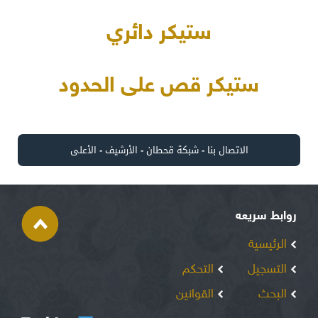
ستيكر دائري
ستيكر قص على الحدود
الاتصال بنا
-
شبكة قحطان
-
الأرشيف
-
الأعلى
روابط سريعه
الرئيسية
التسجيل
التحكم
البحث
القوانين