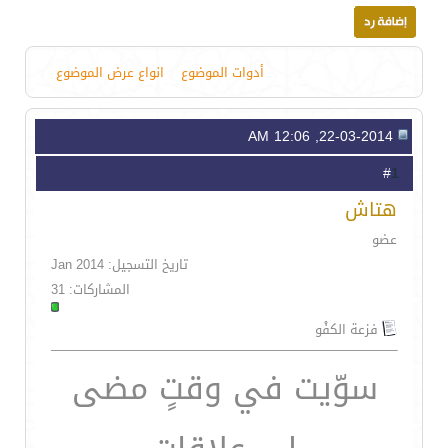
أدوات الموضوع
انواع عرض الموضوع
22-03-2014, 12:06 AM
1
#
هتاش
عضو
تاريخ التسجيل: Jan 2014
المشاركات: 31
فزعة الكفْو
سوّيت في وقتٍ مضى