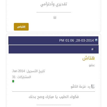
تقديري وأحترآمي
__________________
28-03-2014, 01:06 PM
5
#
هتاش
عضو
تاريخ التسجيل: Jan 2014
المشاركات: 31
رد: فزعة الكفْو
فكوك الطيب يا مبارك وصح بدنك
__________________