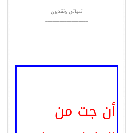
تحياتي وتقديري
__________________
أن جت من