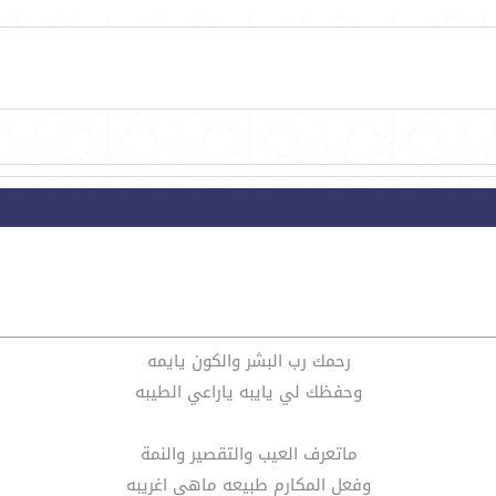
رحمك رب البشر والكون يايمه
وحفظك لي يايبه ياراعي الطيبه
ماتعرف العيب والتقصير والنمة
وفعل المكارم طبيعه ماهي اغريبه