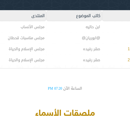
كاتب الموضوع
المنتدى
ابن حاليه
مجلس الأنساب
@ابوريان@
مجلس مناسبات قحطان
صقر رفيده
مجلس الإسلام والحياة
صقر رفيده
مجلس الإسلام والحياة
الساعة الآن
07:20 PM
ملصقات الأسماء