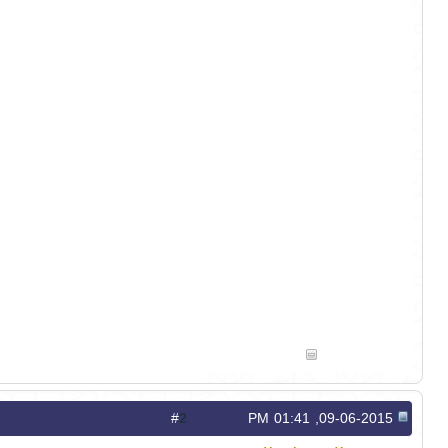
2
#
09-06-2015, 01:41 PM