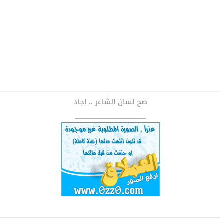
صح لسان الشاعر .. اجاد
__________________