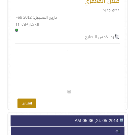
طلال المعمري
عضو جديد
تاريخ التسجيل: Feb 2012
المشاركات: 11
رد: خمس النصايح
.
24-05-2014, 05:36 AM
3
#