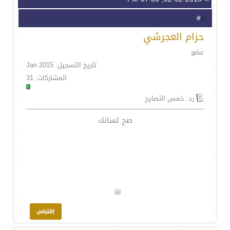
5
#
حزام العجرشي
عضو
تاريخ التسجيل: Jan 2015
المشاركات: 31
رد: خمس النصايح
صح لسانك