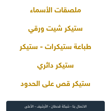
ملصقات الأسماء
ستيكر شيت ورقي
طباعة ستيكرات - ستيكر
ستيكر دائري
ستيكر قص على الحدود
الاتصال بنا
-
شبكة قحطان
-
الأرشيف
-
الأعلى