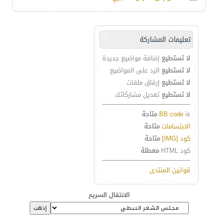
تعليمات المشاركة
لا تستطيع
إضافة مواضيع جديدة
لا تستطيع
الرد على المواضيع
لا تستطيع
إرفاق ملفات
لا تستطيع
تعديل مشاركاتك
is
BB code
متاحة
الابتسامات
متاحة
كود [IMG]
متاحة
كود HTML
معطلة
قوانين المنتدى
الانتقال السريع