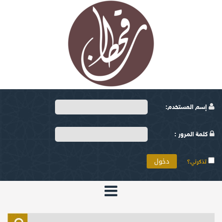
إسم المستخدم:
كلمة المرور :
تذكرني؟
الرئيسية