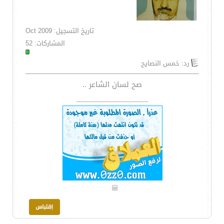
تاريخ التسجيل: Oct 2009
المشاركات: 52
رد: خمس النصايح
صح لسان الشاعر ..
__________________