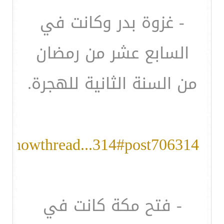
- غزوة بدر وكانت في
السابع عشر من رمضان
من السنة الثانية للهجرة.
b/showthread...314#post706314
- فتح مكة كانت في