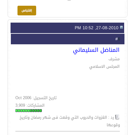
27-08-2010, 10:52 PM
6
#
المناضل السليماني
مشرف
المجلس الاسلامي
تاريخ التسجيل: Oct 2006
المشاركات: 3,909
رد : الغزوات والحروب التي وقعت فى شهر رمضان وتاريخ
وقوعها