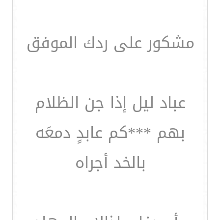
مشكور على ردك الموفق
عباد ليل إذا جن الظلام
بهم ***كم عابدٍ دمعَه
بالخد أجراه