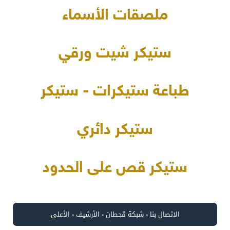
ملصقات الأسماء
ستيكر شيت ورقي
طباعة ستيكرات - ستيكر
ستيكر دائري
ستيكر قص على الحدود
الاتصال بنا
-
شبكة قحطان
-
الأرشيف
-
الأعلى