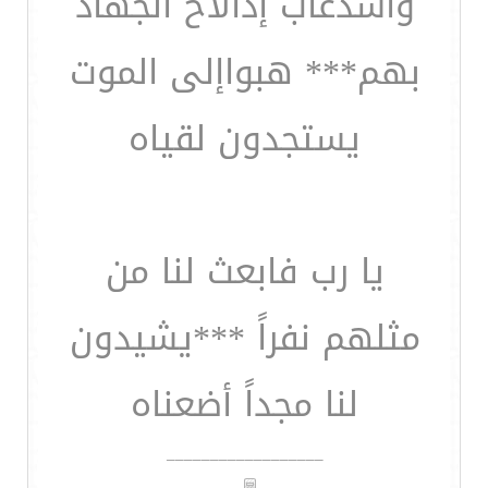
وأسدغاب إذالاح الجهاد
بهم*** هبواإلى الموت
يستجدون لقياه
يا رب فابعث لنا من
مثلهم نفراً ***يشيدون
لنا مجداً أضعناه
__________________