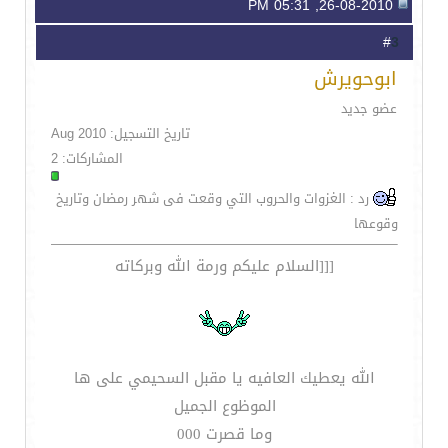
26-08-2010, 05:31 PM
3
#
ابوحويرش
عضو جديد
تاريخ التسجيل: Aug 2010
المشاركات: 2
رد : الغزوات والحروب التي وقعت فى شهر رمضان وتاريخ
وقوعها
[[[السلام عليكم ورمة الله وبركاته
الله يعطيك العافيه يا مقبل السحيمي على ها
الموظوع الجميل
وما قصرت 000