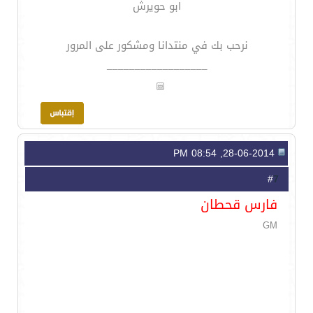
ابو حويرش
نرحب بك في منتدانا ومشكور على المرور
__________________
28-06-2014, 08:54 PM
7
#
فارس قحطان
GM