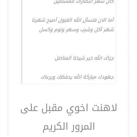
كان شهر انتصارات للمسلمين
أما الان فنسأل الله القبول أصبح شهرنا
شهر أكل وشرب وسهر ونوم وكسل
جزاك الله خير شيخنا المناضل
جهودك مباركة الله يحفظك ويرعاك
لاهنت اخوي مقبل على
المرور الكريم