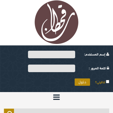
إسم المستخدم:
كلمة المرور :
تذكرني؟
الرئيسية