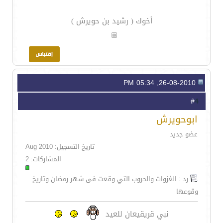
أخوك ( رشيد بن حويرش )
26-08-2010, 05:34 PM
4
#
ابوحويرش
عضو جديد
تاريخ التسجيل: Aug 2010
المشاركات: 2
رد : الغزوات والحروب التي وقعت فى شهر رمضان وتاريخ
وقوعها
نبي قريقيعان للعيد