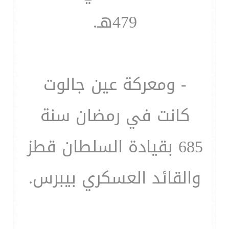
479هـ.
- ومعركة عين جالوت
كانت في رمضان سنة
685 بقيادة السلطان قطز
والقائد العسكري بيبرس.