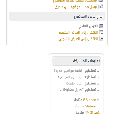
مشاهدة صفحة طباعة الموضوع
أرسل هذا الموضوع إلى صديق
انواع عرض الموضوع
العرض العادي
الانتقال إلى العرض المتطور
الانتقال إلى العرض الشجري
تعليمات المشاركة
لا تستطيع
إضافة مواضيع جديدة
لا تستطيع
الرد على المواضيع
لا تستطيع
إرفاق ملفات
لا تستطيع
تعديل مشاركاتك
is
BB code
متاحة
الابتسامات
متاحة
كود [IMG]
متاحة