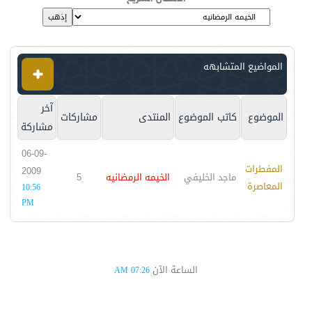
المواضيع المتشابهه
آخر
الموضوع
كاتب الموضوع
المنتدى
مشاركات
مشاركة
06-09-
المفطرات
2009
ماجد الخليفي
الخيمه الرمضانيه
5
المعاصرة
10:56
PM
الساعة الآن
07:26 AM