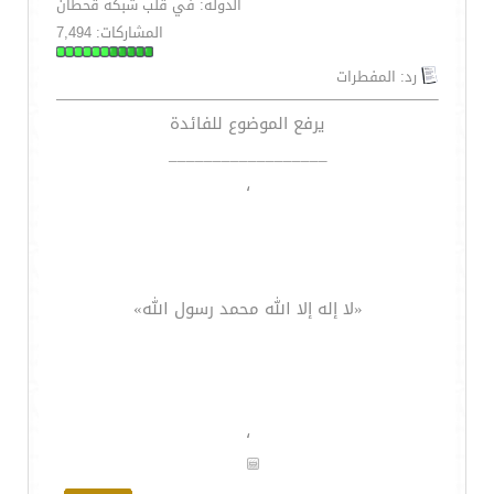
الدولة: في قلب شبكة قحطان
المشاركات: 7,494
رد: المفطرات
يرفع الموضوع للفائدة
__________________
،
«لا إله إلا الله محمد رسول الله»
،