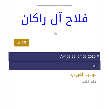
__________________
فلاح آل راكان
04-08-2010, 05:55 AM
3
#
عوض العبيدي
عضو فضي