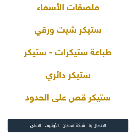
ملصقات الأسماء
ستيكر شيت ورقي
طباعة ستيكرات - ستيكر
ستيكر دائري
ستيكر قص على الحدود
الاتصال بنا
-
شبكة قحطان
-
الأرشيف
-
الأعلى