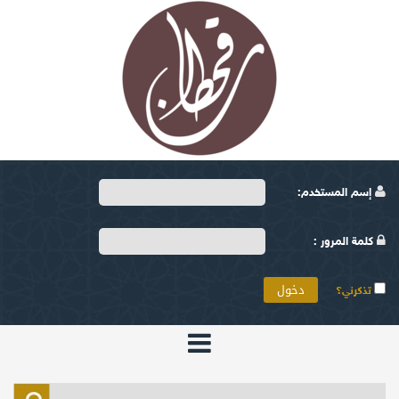
إسم المستخدم:
كلمة المرور :
تذكرني؟
الرئيسية