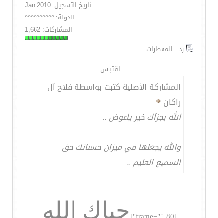
تاريخ التسجيل: Jan 2010
الدولة: ^^^^^^^^^^
المشاركات: 1,662
رد : المفطرات
اقتباس:
المشاركة الأصلية كتبت بواسطة فلاح آل
راكان
الله يجزآك خير ياعوض ..
والله يجعلها في ميزان حسناتك حق
السميع العليم ..
حياك الله
[frame="5 80"]