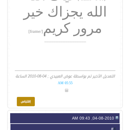
الله يجزاك خير
مرور كريم
[/frame]
__________________
التعديل الأخير تم بواسطة عوض العبيدي ; 04-08-2010 الساعة
05:55 AM
04-08-2010, 09:43 AM
4
#