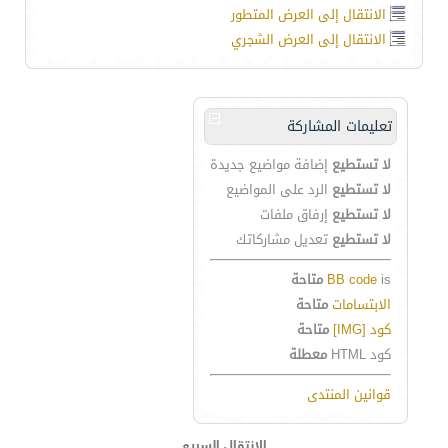
الانتقال إلى العرض المتطور
الانتقال إلى العرض الشجري
تعليمات المشاركة
لا تستطيع
إضافة مواضيع جديدة
لا تستطيع
الرد على المواضيع
لا تستطيع
إرفاق ملفات
لا تستطيع
تعديل مشاركاتك
is
BB code
متاحة
الابتسامات
متاحة
كود [IMG]
متاحة
كود HTML
معطلة
قوانين المنتدى
الانتقال السريع