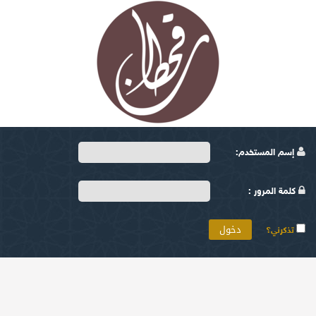
إسم المستخدم:
كلمة المرور :
تذكرني؟