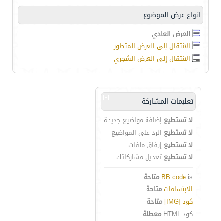
انواع عرض الموضوع
العرض العادي
الانتقال إلى العرض المتطور
الانتقال إلى العرض الشجري
تعليمات المشاركة
لا تستطيع
إضافة مواضيع جديدة
لا تستطيع
الرد على المواضيع
لا تستطيع
إرفاق ملفات
لا تستطيع
تعديل مشاركاتك
is
BB code
متاحة
الابتسامات
متاحة
كود [IMG]
متاحة
كود HTML
معطلة