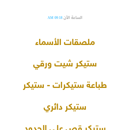
الساعة الآن
09:18 AM
ملصقات الأسماء
ستيكر شيت ورقي
طباعة ستيكرات - ستيكر
ستيكر دائري
ستيكر قص على الحدود