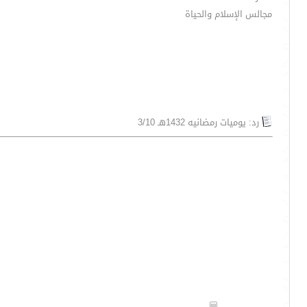
مجالس الإسلام والحياة
رد: يوميات رمضانيه 1432هـ 3/10