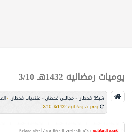
يوميات رمضانيه 1432هـ 3/10
شبكة قحطان - مجالس قحطان - منتديات قحطان
الم
>
يوميات رمضانيه 1432هـ 3/10
الخيمه الرمضانيه
يهتم بالمواضيع الرمضانيه من أحكام ومواعظ