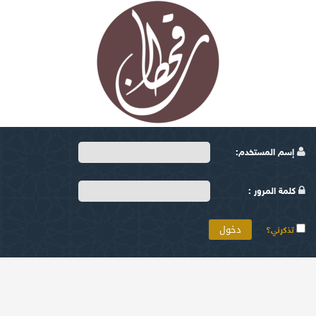
إسم المستخدم:
كلمة المرور :
تذكرني؟