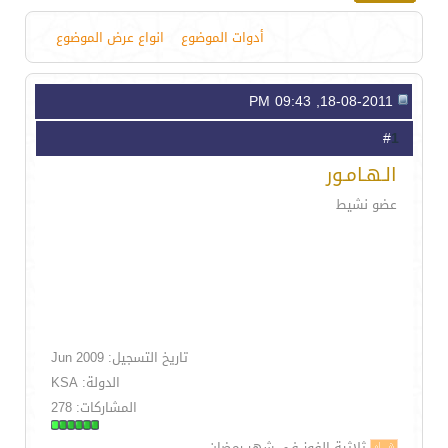
أدوات الموضوع
انواع عرض الموضوع
18-08-2011, 09:43 PM
1
#
الـهـامـور
عضو نشيط
تاريخ التسجيل: Jun 2009
الدولة: KSA
المشاركات: 278
ثلاثية الفوز في شهر رمضان