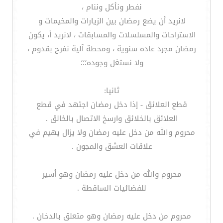
نفطر ونأكل وننام ،
لانريد أن يضع رمضان بين الزيارات والمخيمات و
الاستراحات والمسلسلات والمسابقات ، لانريد أ، يكون
رمضان مجرد عاده سنوية ، ومحطة آلية نفرح بقدوم ،
ولا نستغل وجوده؛؛؛
ثانيا:
قطع العلائق - إذا دخل رمضان اجتهد في قطع
العلائق بالخلائق وارسخ الاتصال بالخالق .
محروم والله من دخل عليه رمضان ولا يزال يهيم في
علاقات العشق والمجون .
محروم والله من دخل عليه رمضان وهو أسير
للفضائيات الساقطة .
محروم من دخل عليه رمضان وهو متعلق بالدخان .