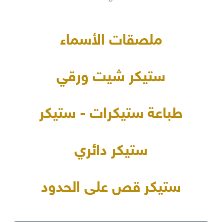
ملصقات الأسماء
ستيكر شيت ورقي
طباعة ستيكرات - ستيكر
ستيكر دائري
ستيكر قص على الحدود