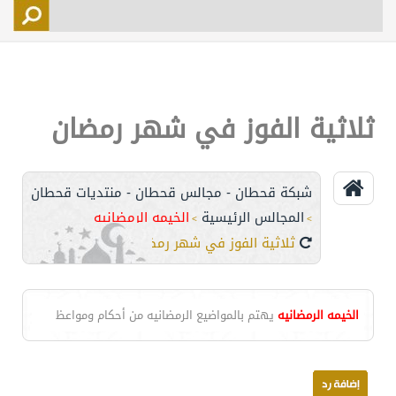
التسجيل
الأعضاء
التحكم
ثلاثية الفوز في شهر رمضان
اتصل بنا
شبكة قحطان - مجالس قحطان - منتديات قحطان
المجالس الرئيسية
الخيمه الرمضانيه
>
>
ثلاثية الفوز في شهر رمضان
الخيمه الرمضانيه
يهتم بالمواضيع الرمضانيه من أحكام ومواعظ