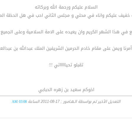
السلام عليكم ورحمة الله وبركاته
 خفيف عليكم واناء في محلي و مجلس الثاني احب في هل الحظة المبا
ع في هذا الشهر الكريم وان يعيده على الامة السلامية وعلى الجميع با
أمرنا ويمن على مقام خادم الحرمين الشريفين الملك عبدالله بن عبدالع
تقبلو تحياااااتي ؛؛؛
اخوكم سعيد بن زهره الحبابي
التعديل الأخير تم بواسطة الـهـامـور ; 17-08-2011 الساعة
03:08 AM