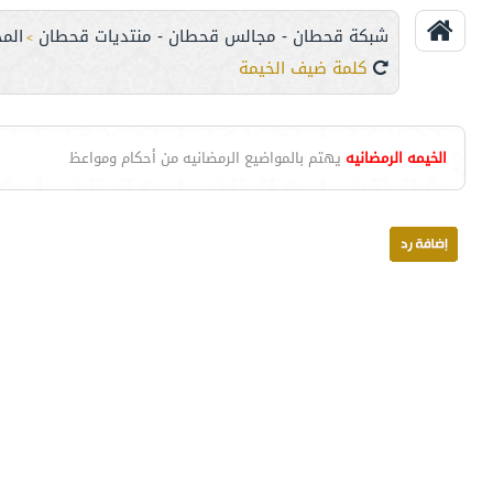
شبكة قحطان - مجالس قحطان - منتديات قحطان
الم
>
كلمة ضيف الخيمة
الخيمه الرمضانيه
يهتم بالمواضيع الرمضانيه من أحكام ومواعظ