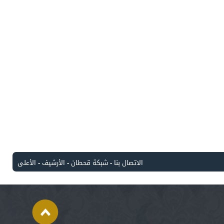
الاتصال بنا
-
شبكة قحطان
-
الأرشيف
-
الأعلى