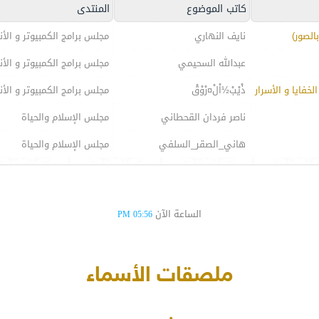
كاتب الموضوع
المنتدى
الصور)
نايف النهاري
مجلس برامج الكمبيوتر و الأن
عبدالله السحيمي
مجلس برامج الكمبيوتر و الأن
خفايا و الأسرار
ذْيْبْ½اْلْ¤رْوْقْ
مجلس برامج الكمبيوتر و الأن
ناصر فردان القحطاني
مجلس الإسلام والحياة
هاني_الصقر_السلفي
مجلس الإسلام والحياة
الساعة الآن
05:56 PM
ملصقات الأسماء