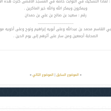
 : لماذا التشكيك في الثوابت خاصة في المسجد الأقصى كثرت هذه الا
ويمكرون ويمكر الله والله خير الماكرين .
رقم : سعيد بن صالح بن علي بن حمدان
__________________
أبي القاسم محمد بن عبدالله وعلى أبويه إبراهيم ونوح وعلى أخويه 
الصحابة أجمعين ومن سار على أثرهم إلى يوم الدين .
«
الموضوع السابق
|
الموضوع التالي
»