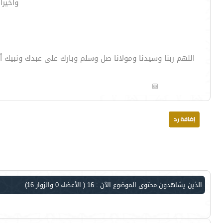
وأخيرا
اللهم ربنا وسيدنا ومولانا صل وسلم وبارك على عبدك ونبيك 
الذين يشاهدون محتوى الموضوع الآن : 16
( الأعضاء 0 والزوار 16)