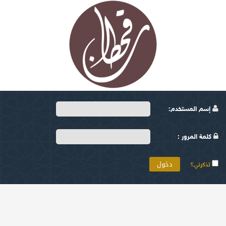
إسم المستخدم:
كلمة المرور :
تذكرني؟