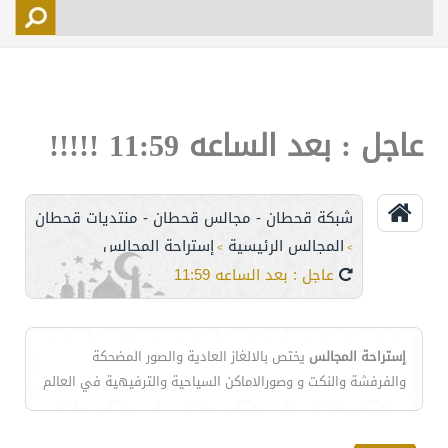
التسجيل
الأعضاء
التحكم
عاجل : بعد الساعه 11:59 !!!!!
اتصل بنا
شبكة قحطان - مجالس قحطان - منتديات قحطان
المجالس الرئيسية
إستراحة المجالس
>
>
عاجل : بعد الساعه 11:59 !!!!!
إستراحة المجالس
يختص بالالغاز العادية والصور المضحكة
والفرفشة والنكت و وصورالاماكن السياحية والترفيهية في العالم