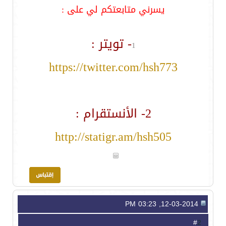
يسرني متابعتكم لي على :
- تويتر :
1
https://twitter.com/hsh773
2- الأنستقرام :
http://statigr.am/hsh505
12-03-2014, 03:23 PM
2
#