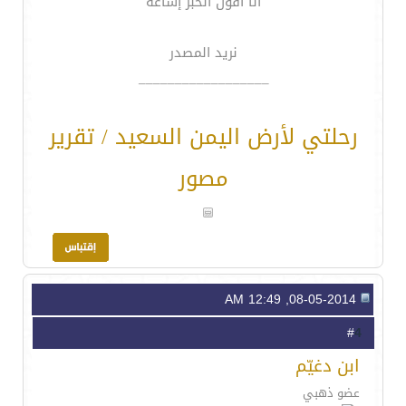
انا اقول الخبر إشاعة
نريد المصدر
__________________
رحلتي لأرض اليمن السعيد / تقرير
مصور
08-05-2014, 12:49 AM
4
#
ابن دغيّم
عضو ذهبي