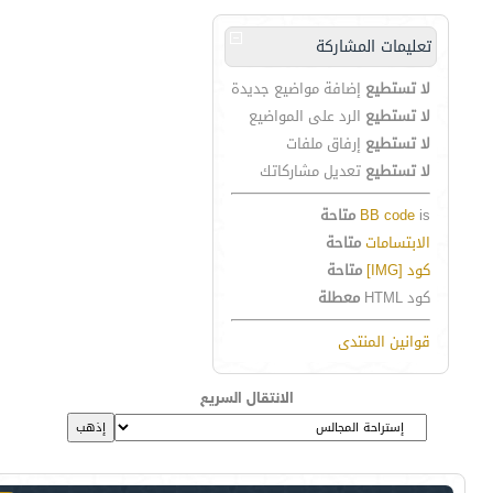
تعليمات المشاركة
لا تستطيع
إضافة مواضيع جديدة
لا تستطيع
الرد على المواضيع
لا تستطيع
إرفاق ملفات
لا تستطيع
تعديل مشاركاتك
is
BB code
متاحة
الابتسامات
متاحة
كود [IMG]
متاحة
كود HTML
معطلة
قوانين المنتدى
الانتقال السريع