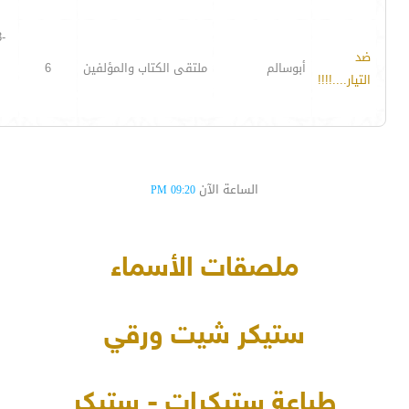
-
ضد
أبوسالم
ملتقى الكتاب والمؤلفين
6
التيار....!!!!
الساعة الآن
09:20 PM
ملصقات الأسماء
ستيكر شيت ورقي
طباعة ستيكرات - ستيكر