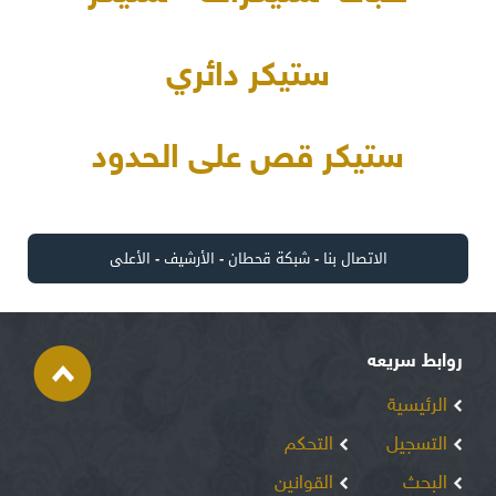
ستيكر دائري
ستيكر قص على الحدود
الاتصال بنا
-
شبكة قحطان
-
الأرشيف
-
الأعلى
روابط سريعه
الرئيسية
التسجيل
التحكم
البحث
القوانين