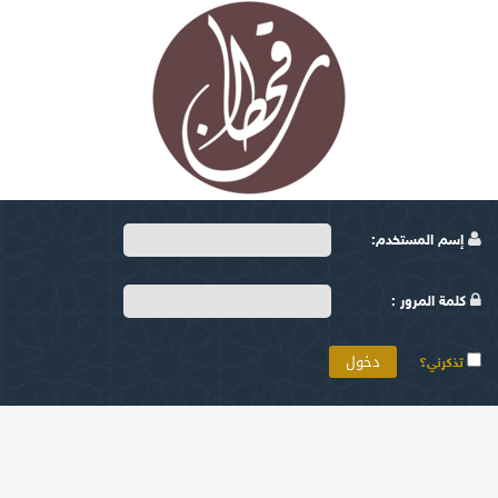
إسم المستخدم:
كلمة المرور :
تذكرني؟