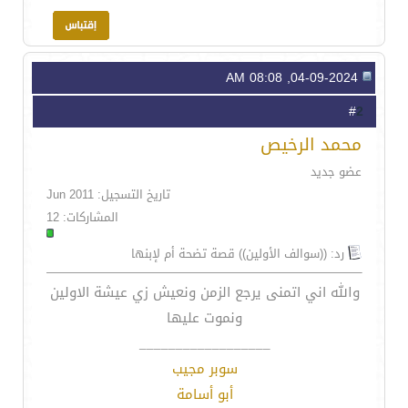
04-09-2024, 08:08 AM
2
#
محمد الرخيص
عضو جديد
تاريخ التسجيل: Jun 2011
المشاركات: 12
رد: ((سوالف الأولين)) قصة تضحة أم لإبنها
والله اني اتمنى يرجع الزمن ونعيش زي عيشة الاولين
ونموت عليها
__________________
سوبر مجيب
أبو أسامة