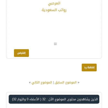
المرحبي
رواتب السعودية
«
الموضوع السابق
|
الموضوع التالي
»
الذين يشاهدون محتوى الموضوع الآن : 32
( الأعضاء 0 والزوار 32)