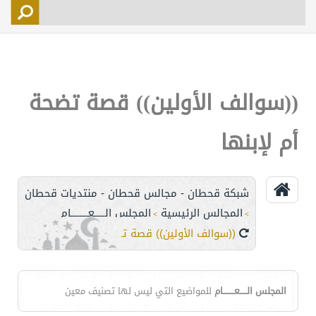
التسجيل
الأعضاء
التحكم
((سوالف الأولين)) قصة تضحة
اتصل بنا
أم لإبنها
شبكة قحطان - مجالس قحطان - منتديات قحطان
المجالس الرئيسية
المجلس الـــــعــــــــام
>
>
((سوالف الأولين)) قصة تضحة أم لإبنها
المجلس الـــــعــــــــام
للمواضيع التي ليس لها تصنيف معين