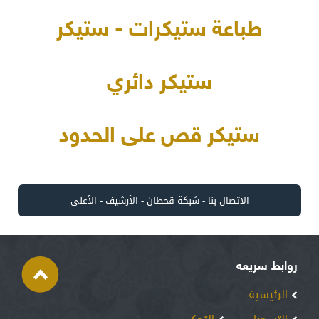
طباعة ستيكرات - ستيكر
ستيكر دائري
ستيكر قص على الحدود
الاتصال بنا
-
شبكة قحطان
-
الأرشيف
-
الأعلى
روابط سريعه
الرئيسية