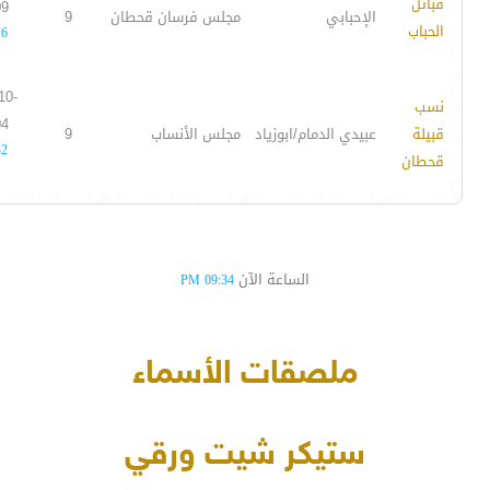
قبائل
09
الإحبابي
مجلس فرسان قحطان
9
الحباب
16
10-
نسب
04
قبيلة
عبيدي الدمام/ابوزياد
مجلس الأنساب
9
32
قحطان
الساعة الآن
09:34 PM
ملصقات الأسماء
ستيكر شيت ورقي