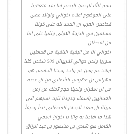
بسم الله الرحمن الرحيم اما بعد فتعقيبا
على الموضوع اعلاه اخواني واولاد عمي
قحاطين العرب ان الحمد لله على كوننا
مسلمين في الدرجة الاولى وثانيا على اننا
من اقحطان
اخواني انا من البقية الباقية من قحاطين
سوريا ونحن حوالي تقريباال 500 شخص كلنا
اولاد عم ومن دم واحد وجدنا الخامس هو
مهراس بن مهراس الشمالي من ال عجية
من ال سفران ولدينا حجج تملك من زمن
العمانيين باسماء جدودنا تثبت نسبهم الى
قبيلة ال سعد الجحادر القحطاني نصاً وحرفاً
هذا ما افادنا به وانا يا اخوان اسمي
الكامل هو شادي بن مشهور بن عبد الرزاق