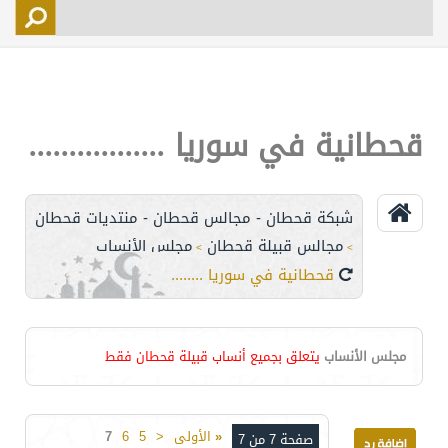
التسجيل
الأعضاء
التحكم
قحطانية في سوريا .................
اتصل بنا
شبكة قحطان - مجالس قحطان - منتديات قحطان
مجالس قبيلة قحطان
مجلس الأنساب
>
>
قحطانية في سوريا .................
مجلس الأنساب
يتعلق بجميع أنساب قبيلة قحطان فقط
«
الأولى
<
5
6
7
صفحة 7 من 7