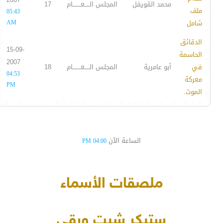
محمد القويفل
المجلس الـــــعــــــــام
17
ملف
05:43
شامل
AM
الدقائق
15-09-
الحاسمة
2007
في
أبو عامرية
المجلس الـــــعــــــــام
18
04:53
معركة
PM
الموت.
الساعة الآن
04:00 PM
ملصقات الأسماء
ستيكر شيت ورقي