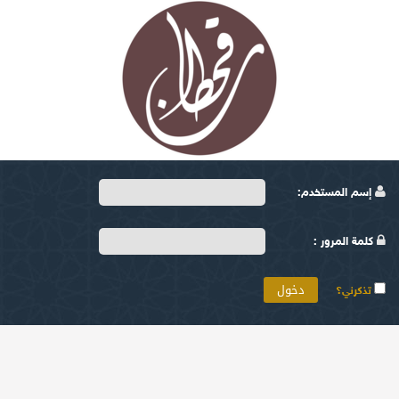
إسم المستخدم:
كلمة المرور :
تذكرني؟