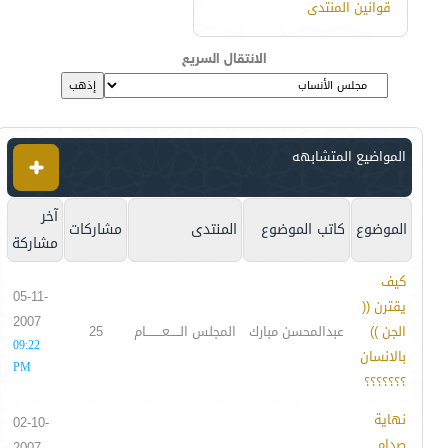
قوانين المنتدى
الانتقال السريع
المواضيع المتشابهه
آخر
الموضوع
كاتب الموضوع
المنتدى
مشاركات
مشاركة
كيف
05-11-
يقترن ((
2007
الجن ))
عبدالمحسن مبارك
المجلس الـــــعــــــــام
25
09:22
بالانسان
PM
؟؟؟؟؟؟؟
نهاية
02-10-
صدام
2007