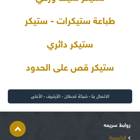
طباعة ستيكرات - ستيكر
ستيكر دائري
ستيكر قص على الحدود
الاتصال بنا
-
شبكة قحطان
-
الأرشيف
-
الأعلى
روابط سريعه
الرئيسية