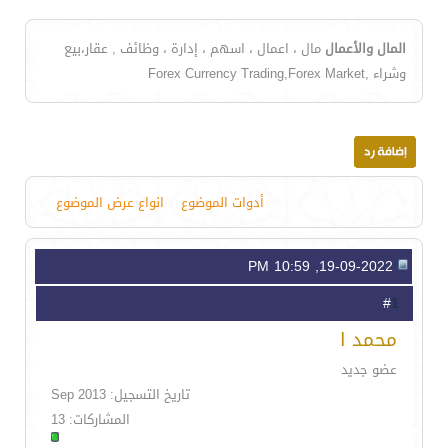
المال والأعمال
مال ، اعمال ، اسهم ، إدارة ، وظائف , عقار،بيع
وشراء ,Forex Currency Trading,Forex Market
أدوات الموضوع
انواع عرض الموضوع
19-09-2022, 10:59 PM
1
#
محمد ا
عضو جديد
تاريخ التسجيل: Sep 2013
المشاركات: 13