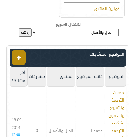
قوانين المنتدى
الانتقال السريع
المواضيع المتشابهه
آخر
الموضوع
كاتب الموضوع
المنتدى
مشاركات
مشاركة
خدمات
الترجمة
والتفريغ
والتدقيق
18-09-
وتركيب
2014
الترجمة
محمد ا
المال والأعمال
0
12:00