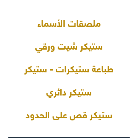
ملصقات الأسماء
ستيكر شيت ورقي
طباعة ستيكرات - ستيكر
ستيكر دائري
ستيكر قص على الحدود