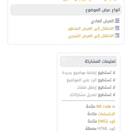
انواع عرض الموضوع
العرض العادي
الانتقال إلى العرض المتطور
الانتقال إلى العرض الشجري
تعليمات المشاركة
لا تستطيع
إضافة مواضيع جديدة
لا تستطيع
الرد على المواضيع
لا تستطيع
إرفاق ملفات
لا تستطيع
تعديل مشاركاتك
is
BB code
متاحة
الابتسامات
متاحة
كود [IMG]
متاحة
كود HTML
معطلة