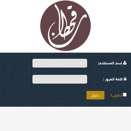
إسم المستخدم:
كلمة المرور :
تذكرني؟