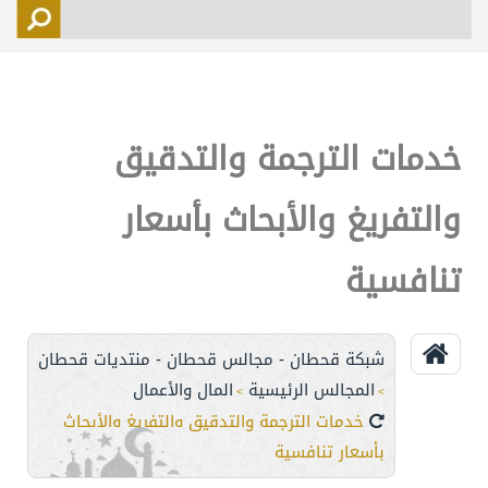
التسجيل
الأعضاء
التحكم
خدمات الترجمة والتدقيق
اتصل بنا
والتفريغ والأبحاث بأسعار
تنافسية
شبكة قحطان - مجالس قحطان - منتديات قحطان
المجالس الرئيسية
المال والأعمال
>
>
خدمات الترجمة والتدقيق والتفريغ والأبحاث
بأسعار تنافسية