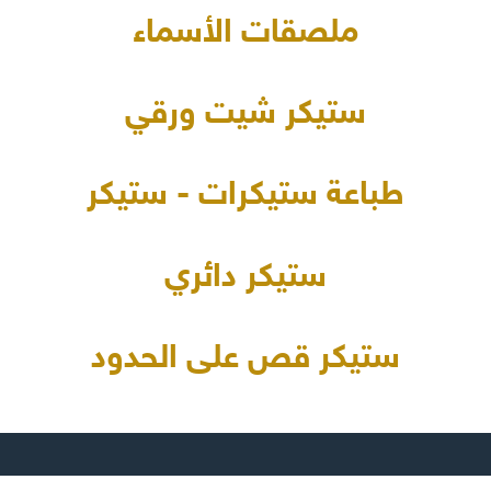
ملصقات الأسماء
ستيكر شيت ورقي
طباعة ستيكرات - ستيكر
ستيكر دائري
ستيكر قص على الحدود