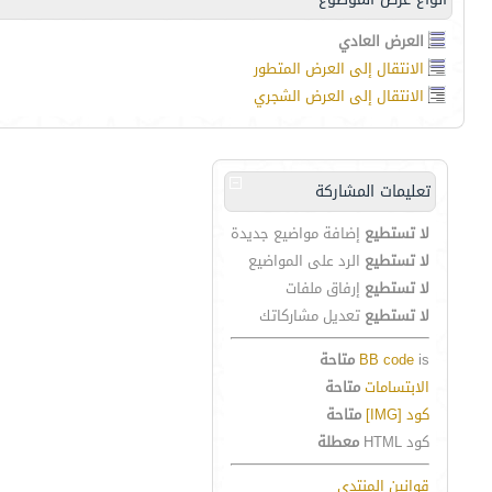
العرض العادي
الانتقال إلى العرض المتطور
الانتقال إلى العرض الشجري
تعليمات المشاركة
لا تستطيع
إضافة مواضيع جديدة
لا تستطيع
الرد على المواضيع
لا تستطيع
إرفاق ملفات
لا تستطيع
تعديل مشاركاتك
is
BB code
متاحة
الابتسامات
متاحة
كود [IMG]
متاحة
كود HTML
معطلة
قوانين المنتدى