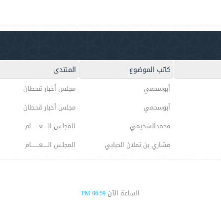
كاتب الموضوع
المنتدى
أبوسحمي
مجلس أخبار قحطان
أبوسحمي
مجلس أخبار قحطان
محمدالسحيمي
المجلس الـــــعــــــــام
مشاري بن نملان الحبابي
المجلس الـــــعــــــــام
الساعة الآن
06:59 PM