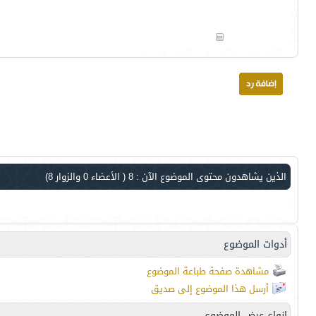
الذين يشاهدون محتوى الموضوع الآن : 8
( الأعضاء 0 والزوار 8)
أدوات الموضوع
مشاهدة صفحة طباعة الموضوع
أرسل هذا الموضوع إلى صديق
انواع عرض الموضوع