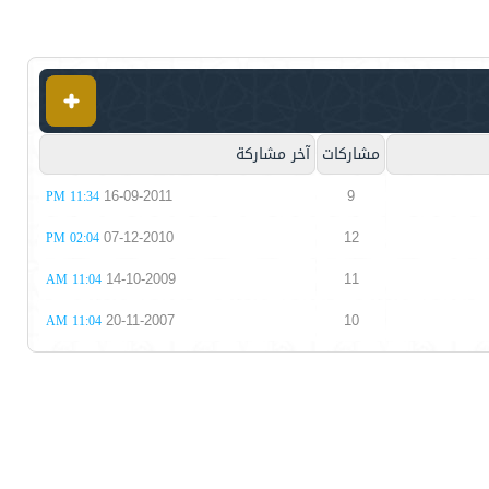
مشاركات
آخر مشاركة
16-09-2011
9
11:34 PM
07-12-2010
12
02:04 PM
14-10-2009
11
11:04 AM
20-11-2007
10
11:04 AM