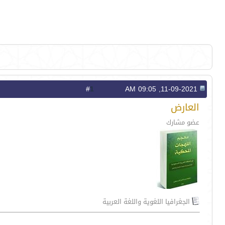
1
#
11-09-2021, 09:05 AM
العارض
عضو مشارك
الجغرافيا اللغوية واللغة العربية