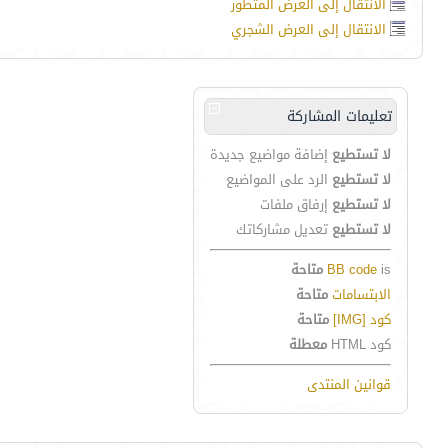
الانتقال إلى العرض المتطور
الانتقال إلى العرض الشجري
تعليمات المشاركة
لا تستطيع
إضافة مواضيع جديدة
لا تستطيع
الرد على المواضيع
لا تستطيع
إرفاق ملفات
لا تستطيع
تعديل مشاركاتك
is
BB code
متاحة
الابتسامات
متاحة
كود [IMG]
متاحة
كود HTML
معطلة
قوانين المنتدى