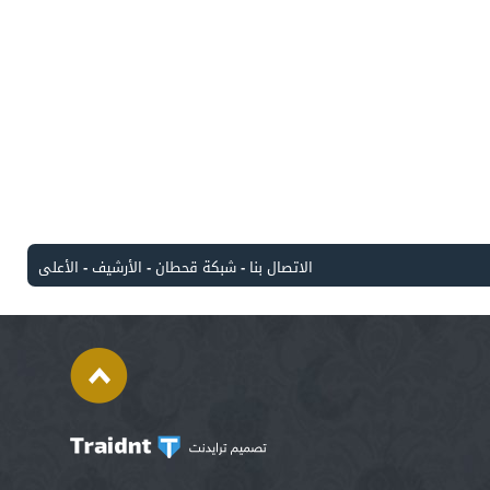
الاتصال بنا
-
شبكة قحطان
-
الأرشيف
-
الأعلى