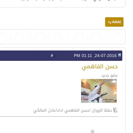
1
#
24-07-2016, 01:11 PM
حسن الفاهمي
عضو جديد
حفلة الزوران /حسن الفاهمي اداء/عادل المالكي