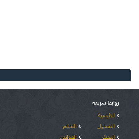
روابط سريعه
الرئيسية
التسجيل
التحكم
البحث
القوانين