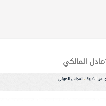
عادل المالكي
الس الأدبية
المجلس الصوتي
>