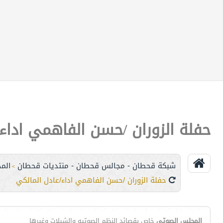
حفلة الزوران /حسن الفاهمي اداء/
شبكة قحطان - مجالس قحطان - منتديات قحطان
المج
>
حفلة الزوران /حسن الفاهمي اداء/عادل المالكي
المجلس الصوتي
خاص بقصائد النظم الصوتيه والشيلات وغيرها