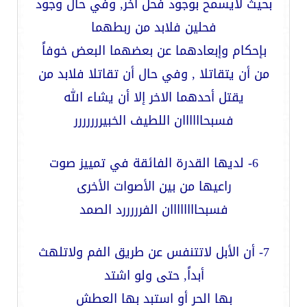
بحيث لايسمح بوجود فحل آخر, وفي حال وجود
فحلين فلابد من ربطهما
بإحكام وإبعادهما عن بعضهما البعض خوفاً
من أن يتقاتلا , وفي حال أن تقاتلا فلابد من
يقتل أحدهما الاخر إلا أن يشاء الله
فسبحاااااان اللطيف الخبيررررررر
6- لديها القدرة الفائقة في تمييز صوت
راعيها من بين الأصوات الأخرى
فسبحاااااااان الفرررررد الصمد
7- أن الأبل لاتتنفس عن طريق الفم ولاتلهث
أبداً, حتى ولو اشتد
بها الحر أو استبد بها العطش