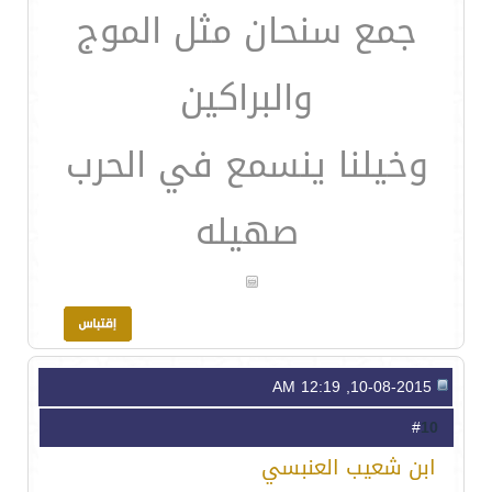
جمع سنحان مثل الموج
والبراكين
وخيلنا ينسمع في الحرب
صهيله
10-08-2015, 12:19 AM
10
#
ابن شعيب العنبسي