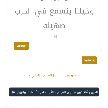
وخيلنا ينسمع في الحرب
صهيله
«
الموضوع السابق
|
الموضوع التالي
»
الذين يشاهدون محتوى الموضوع الآن : 43
( الأعضاء 0 والزوار 43)