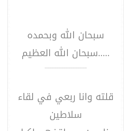
سبحان الله وبحمده
.....سبحان الله العظيم
__________________
قلته وانا ربعي في لقاء
سلاطين