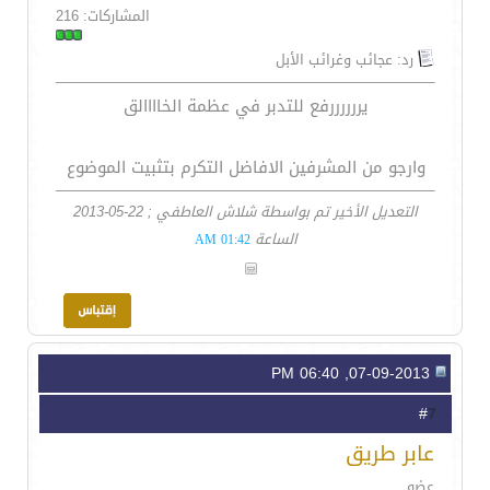
المشاركات: 216
رد: عجائب وغرائب الأبل
يررررررفع للتدبر في عظمة الخاااالق
وارجو من المشرفين الافاضل التكرم بتثبيت الموضوع
التعديل الأخير تم بواسطة شلاش العاطفي ; 22-05-2013
الساعة
01:42 AM
07-09-2013, 06:40 PM
7
#
عابر طريق
عضو