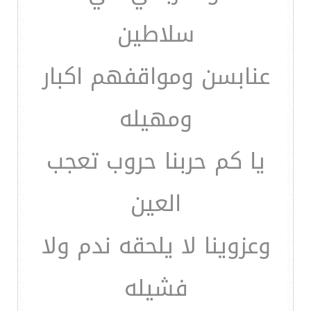
سلاطين
عنابسن ومواقفهم اكبار
ومهيله
يا كم حربنا حروب تعجب
العين
وعزوينا لا يلحقه ندم ولا
فشيله