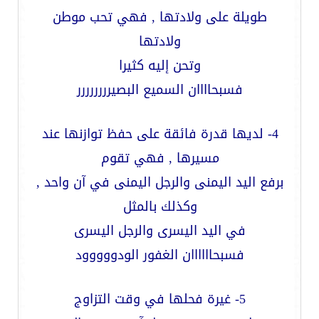
طويلة على ولادتها , فهي تحب موطن
ولادتها
وتحن إليه كثيرا
فسبحاااان السميع البصيرررررررر
4- لديها قدرة فائقة على حفظ توازنها عند
مسيرها , فهي تقوم
برفع اليد اليمنى والرجل اليمنى في آن واحد ,
وكذلك بالمثل
في اليد اليسرى والرجل اليسرى
فسبحاااااان الغفور الودووووود
5- غيرة فحلها في وقت التزاوج