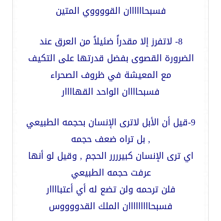
فسبحاااااان القووووي المتين
8- لاتفرز إلا مقدراً ضئيلاً من العرق عند
الضرورة القصوى بفضل قدرتها على التكيف
مع المعيشة في ظروف الصحراء
فسبحاااان الواحد القهاااار
9-قيل أن الأبل لاترى الإنسان بحجمه الطبيعي
, بل تراه ضعف حجمه
اي ترى الإنسان كبيرررر الحجم , وقيل لو أنها
عرفت حجمه الطبيعي
فلن ترحمه ولن تضع له أي أعتباااار
فسبحااااااااان الملك القدووووس