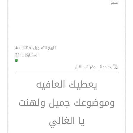
عضو
تاريخ التسجيل: Jan 2015
المشاركات: 32
رد: عجائب وغرائب الأبل
يعطيك العافيه
وموضوعك جميل ولهنت
يا الغالي