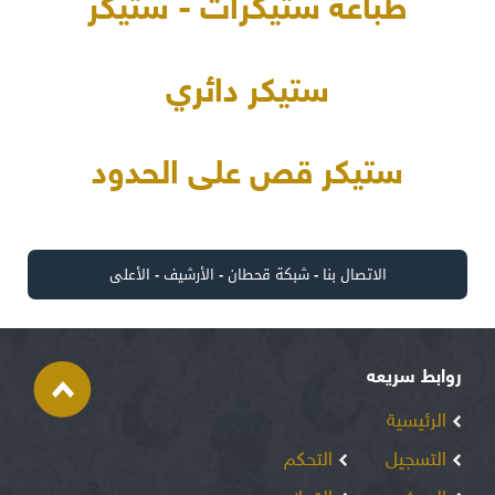
طباعة ستيكرات - ستيكر
ستيكر دائري
ستيكر قص على الحدود
الاتصال بنا
-
شبكة قحطان
-
الأرشيف
-
الأعلى
روابط سريعه
الرئيسية
التسجيل
التحكم