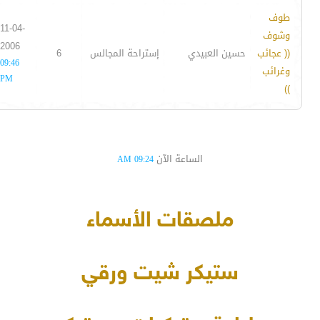
طوف
11-04-
وشوف
2006
(( عجائب
حسين العبيدي
إستراحة المجالس
6
09:46
وغرائب
PM
))
الساعة الآن
09:24 AM
ملصقات الأسماء
ستيكر شيت ورقي