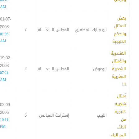
06:45
AM
بعض
01-07-
الامثال
2008
ابو مبارك المظفري
المجلس الـــــعــــــــام
7
والحكم
01:05
الخليجية
AM
العنصرية
19-02-
والأمثال
2008
الشعبية
ابوعوض
المجلس الـــــعــــــــام
2
07:21
المغربية
AM
!!!
أمثال
شعبية
02-09-
خليجيه
2006
اللبيب
إستراحة المجالس
5
من
10:11
الالف
PM
الى الياء