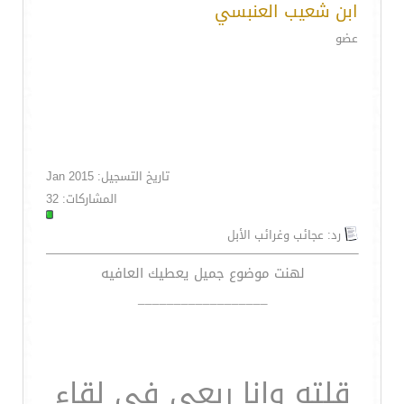
ابن شعيب العنبسي
عضو
تاريخ التسجيل: Jan 2015
المشاركات: 32
رد: عجائب وغرائب الأبل
لهنت موضوع جميل يعطيك العافيه
__________________
قلته وانا ربعي في لقاء