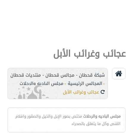
عجائب وغرائب الأبل
شبكة قحطان - مجالس قحطان - منتديات قحطان
المجالس الرئيسية
مجلس الباديه والرحلات
>
>
عجائب وغرائب الأبل
مجلس الباديه والرحلات
مختص بصور الإبل والخيل والصقور وافلام
القنص وكل ما يتعلق بالصحراء