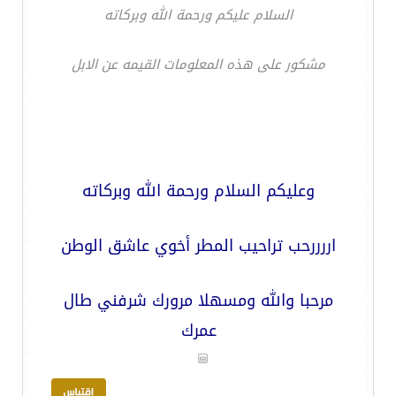
السلام عليكم ورحمة الله وبركاته
مشكور على هذه المعلومات القيمه عن الابل
وعليكم السلام ورحمة الله وبركاته
اررررحب تراحيب المطر أخوي عاشق الوطن
مرحبا والله ومسهلا مرورك شرفني طال
عمرك