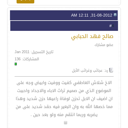
31-08-2012, 12:11 AM
4
#
صالح فهد الحبابي
عضو مشارك
تاريخ التسجيل: Jan 2011
المشاركات: 136
رد: عجائب وغرائب الأبل
الاخ شلاش العاطفي كفيت ووفيت وابيض وجه على
الموضوع الذي من صميم تراث الاباء والاجداد واحببت
ان اضيف ان الابل تحزن لوفاة راعيها حزن شديد وهذا
مما خصها الله به وان البعير فيه حقد شديد على من
يضربه وربما انتقم منه ولو بعد حين .