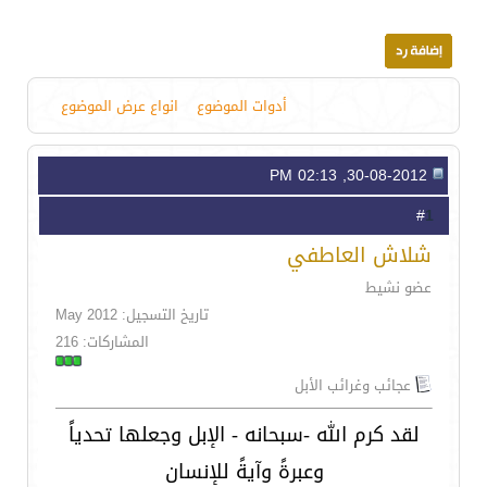
أدوات الموضوع
انواع عرض الموضوع
30-08-2012, 02:13 PM
1
#
شلاش العاطفي
عضو نشيط
تاريخ التسجيل: May 2012
المشاركات: 216
عجائب وغرائب الأبل
لقد كرم الله -سبحانه - الإبل وجعلها تحدياً
وعبرةً وآيةً للإنسان