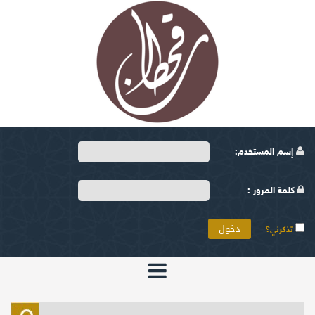
إسم المستخدم:
كلمة المرور :
تذكرني؟
الرئيسية