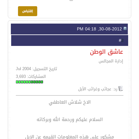
30-08-2012, 04:18 PM
2
#
عاشق الوطن
إدارة المجالس
تاريخ التسجيل: Jul 2004
المشاركات: 3,693
رد: عجائب وغرائب الأبل
الاخ شلاش العاطفي
السلام عليكم ورحمة الله وبركاته
مشكور على هذه المعلومات القيمه عن الابل