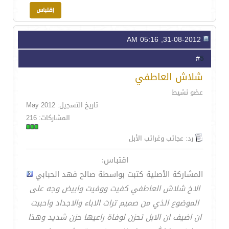
31-08-2012, 05:16 AM
5
#
شلاش العاطفي
عضو نشيط
تاريخ التسجيل: May 2012
المشاركات: 216
رد: عجائب وغرائب الأبل
اقتباس:
المشاركة الأصلية كتبت بواسطة صالح فهد الحبابي
الاخ شلاش العاطفي كفيت ووفيت وابيض وجه على
الموضوع الذي من صميم تراث الاباء والاجداد واحببت
ان اضيف ان الابل تحزن لوفاة راعيها حزن شديد وهذا