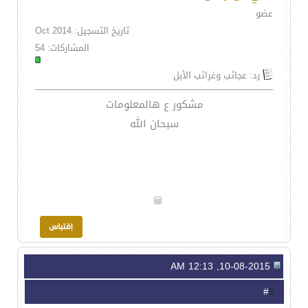
عضو
تاريخ التسجيل: Oct 2014
المشاركات: 54
رد: عجائب وغرائب الأبل
مشكور ع هالمعلومات
سبحان الله
10-08-2015, 12:13 AM
9
#