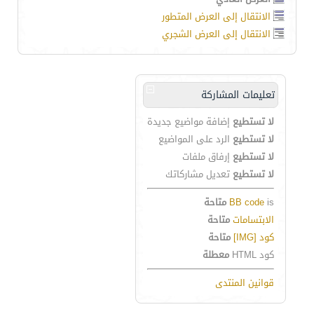
الانتقال إلى العرض المتطور
الانتقال إلى العرض الشجري
تعليمات المشاركة
لا تستطيع
إضافة مواضيع جديدة
لا تستطيع
الرد على المواضيع
لا تستطيع
إرفاق ملفات
لا تستطيع
تعديل مشاركاتك
is
BB code
متاحة
الابتسامات
متاحة
كود [IMG]
متاحة
كود HTML
معطلة
قوانين المنتدى