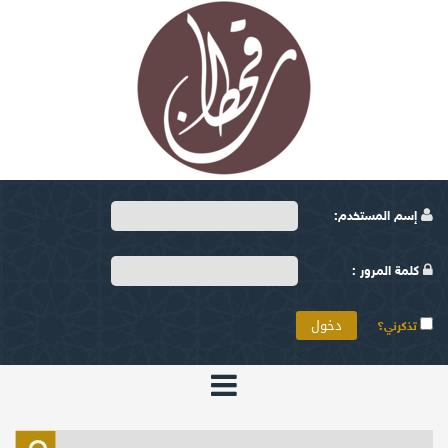
إسم المستخدم:
كلمة المرور :
تذكرني؟
الرئيسية