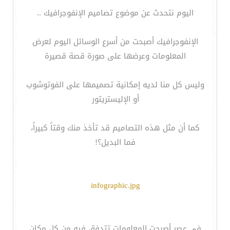
اليوم نتحدث عن موضوع تصاميم الإنفوجرافيك ..
الإنفوجرافيك أصبحت من أسرع الوسائل اليوم لعرض
المعلومات وعرضها على صورة قصة قصيرة
وليس كل منا لديه إمكانية تصميمها على الفوتوشوب
أو الإليستريتور
كما أن مثل هذه التصاميم قد تأخذ منك وقتاً كبيراً،
فما البديل؟!
infographic.jpg
في عصر أصبحت المعلومات تتدفق فيه من كل مكان