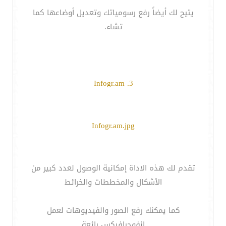
يتيح لك أيضاً رفع رسومياتك وتعديل أوضاعها كما
تشاء.
3. Infogr.am
Infogr.am.jpg
تقدم لك هذه الاداة إمكانية الوصول لعدد كبير من
الأشكال والمخططات والخرائط
كما يمكنك رفع الصور والفيديوهات لعمل
إنفوجرافيكس رائعة