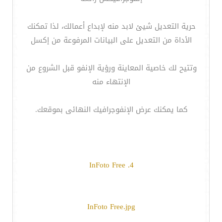
حرية التعديل شيئ لابد منه لإبداع أعمالك، لذا تمكنك
الأداة من التعديل على البيانات المرفوعة من إكسل
وتتيح لك خاصية المعاينة ورؤية الإنفو قبل الشروع من
الإنتهاء منه
كما يمكنك عرض الإنفوجرافيك النهائى بموقعك.
4. InFoto Free
InFoto Free.jpg