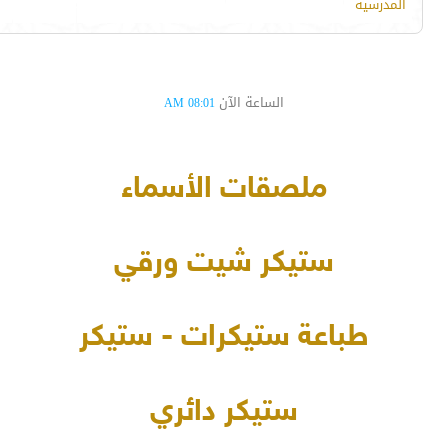
المدرسية
الساعة الآن
08:01 AM
ملصقات الأسماء
ستيكر شيت ورقي
طباعة ستيكرات - ستيكر
ستيكر دائري