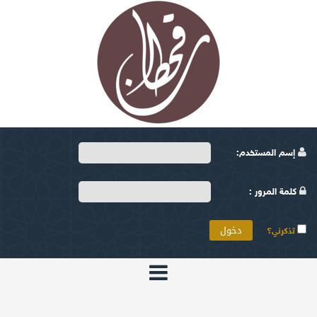
إسم المستخدم:
كلمة المرور :
تذكرني؟