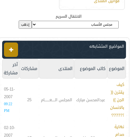
قوانين المنتدى
الانتقال السريع
المواضيع المتشابهه
آخر
الموضوع
كاتب الموضوع
المنتدى
مشاركات
مشاركة
كيف
05-11-
يقترن ((
2007
الجن ))
عبدالمحسن مبارك
المجلس الـــــعــــــــام
25
09:22
بالانسان
PM
؟؟؟؟؟؟؟
نهاية
02-10-
صدام
2007