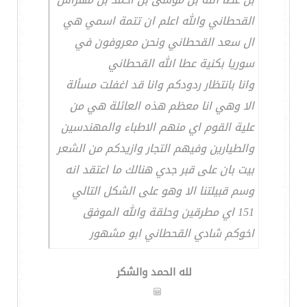
القحطاني والله اعلم ان تتمة اسمي هي
ال سعد القحطاني ونحن معروفون في
سوريا بكنية عطا الله القحطاني
وانا بانتظار ردودكم وانا قد اغفلت مسألة
الا وهي انا معظم هذه العائلة هي من
علية القوم اي منهم الاطباء والمهندسين
والطيارين وفيهم التجار وازيدكم من الشعر
بيت بان على قبر جدي هنالك ما اعتقد انه
وسم قبيلتنا الا وهو على الشكل التالي
151 اي مطرقين وحلقة والله الموفق
اخوكم شادي القحطاني ابو مشهور
لله الحمد والشكر