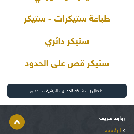
طباعة ستيكرات - ستيكر
ستيكر دائري
ستيكر قص على الحدود
الاتصال بنا
-
شبكة قحطان
-
الأرشيف
-
الأعلى
روابط سريعه
الرئيسية