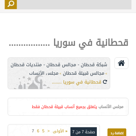
التسجيل
الأعضاء
التحكم
قحطانية في سوريا .................
اتصل بنا
شبكة قحطان - مجالس قحطان - منتديات قحطان
مجالس قبيلة قحطان
مجلس الأنساب
>
>
قحطانية في سوريا .................
مجلس الأنساب
يتعلق بجميع أنساب قبيلة قحطان فقط
«
الأولى
<
5
6
7
صفحة 7 من 7