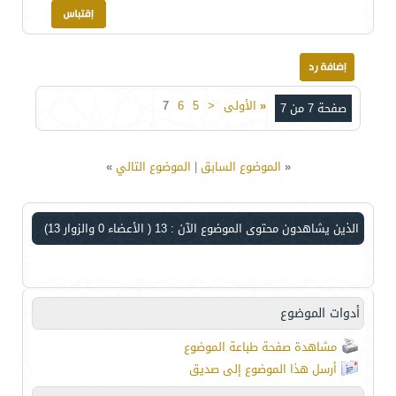
«
الأولى
<
5
6
7
صفحة 7 من 7
«
الموضوع السابق
|
الموضوع التالي
»
الذين يشاهدون محتوى الموضوع الآن : 13
( الأعضاء 0 والزوار 13)
أدوات الموضوع
مشاهدة صفحة طباعة الموضوع
أرسل هذا الموضوع إلى صديق