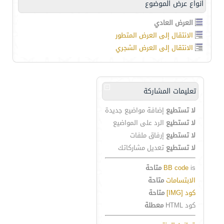
انواع عرض الموضوع
العرض العادي
الانتقال إلى العرض المتطور
الانتقال إلى العرض الشجري
تعليمات المشاركة
لا تستطيع
إضافة مواضيع جديدة
لا تستطيع
الرد على المواضيع
لا تستطيع
إرفاق ملفات
لا تستطيع
تعديل مشاركاتك
is
BB code
متاحة
الابتسامات
متاحة
كود [IMG]
متاحة
كود HTML
معطلة