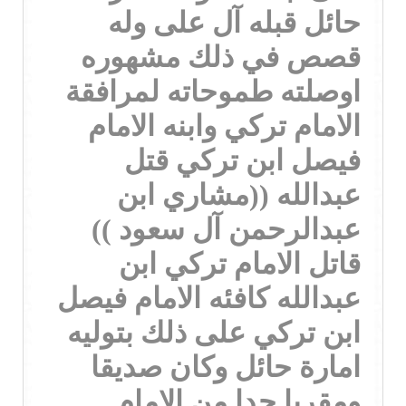
حائل قبله آل على وله
قصص في ذلك مشهوره
اوصلته طموحاته لمرافقة
الامام تركي وابنه الامام
فيصل ابن تركي قتل
عبدالله ((مشاري ابن
عبدالرحمن آل سعود ))
قاتل الامام تركي ابن
عبدالله كافئه الامام فيصل
ابن تركي على ذلك بتوليه
امارة حائل وكان صديقا
ومقربا جدا من الامام