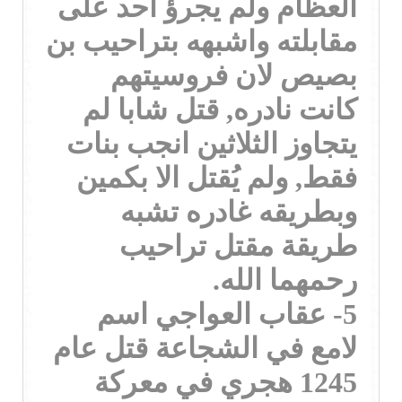
العظام ولم يجرؤ احد على
مقابلته واشبهه بتراحيب بن
بصيص لان فروسيتهم
كانت نادره, قتل شابا لم
يتجاوز الثلاثين انجب بنات
فقط, ولم يُقتل الا بكمين
وبطريقه غادره تشبه
طريقة مقتل تراحيب
رحمهما الله.
5- عقاب العواجي اسم
لامع في الشجاعة قتل عام
1245 هجري في معركة