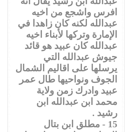
عبدالله ابن رشيد يقال انه
افرس واشجع من اخيه
عبدالله لكنه كان زاهدا في
الإمارة وتركها لأبناء اخيه
عبدالله كان عبيد هو قائد
جيوش عبدالله التي
يرسلها على اقاليم الشمال
الجوف ونواحيها طال عمر
عبيد وادرك زمن ولاية
محمد ابن عبدالله ابن
رشيد .
15 - مطلق ابن بتال