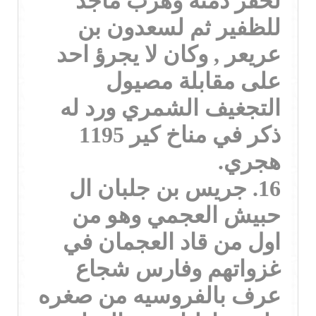
لخفر ذمته وهرب ماجد
للظفير ثم لسعدون بن
عريعر , وكان لا يجرؤ احد
على مقابلة مصيول
التجغيف الشمري ورد له
ذكر في مناخ كير 1195
هجري.
16. جريس بن جلبان ال
حبيش العجمي وهو من
اول من قاد العجمان في
غزواتهم وفارس شجاع
عرف بالفروسيه من صغره