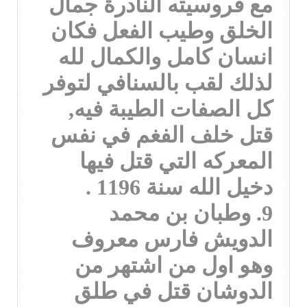
مع فروسيته النادرة جمال
الخلق وطيب الفعل فكان
انسان كامل والكمال لله
لذلك لقب بالسنافي لتوفر
كل الصفات الطيبة فيه,
قتل خلف الفغم في نفس
المعركه التي قتل فيها
دخيل الله سنة 1196 .
9. وطبان بن محمد
الدويش فارس معروف
وهو اول من اشتهر من
الدوشان قتل في طلق