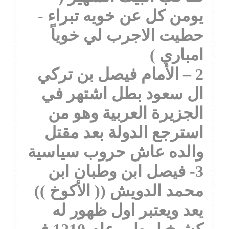
يومن كل عن خويه تبراء -
حطيت الاجرب لي خوياً
امباري )
2 – الأمام فيصل بن تركي
ال سعود بطل اشتهر في
الجزيرة العربية وهو من
استرجع الدولة بعد مقتل
والده عاش حروب سياسية
3- فيصل ابن وطبان ابن
محمد الدويش (( الأكوخ ))
يعد ويعتبر اول ظهور له