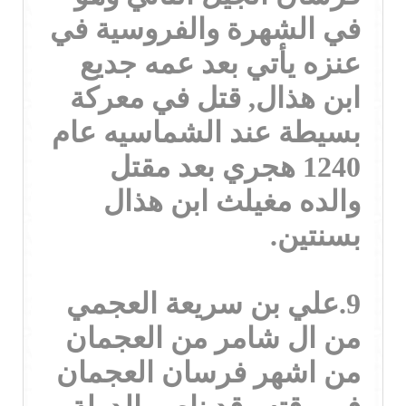
في الشهرة والفروسية في
عنزه يأتي بعد عمه جديع
ابن هذال, قتل في معركة
بسيطة عند الشماسيه عام
1240 هجري بعد مقتل
والده مغيلث ابن هذال
بسنتين.
9.علي بن سريعة العجمي
من ال شامر من العجمان
من اشهر فرسان العجمان