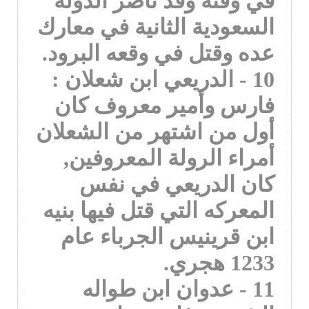
في وقته وقد ناصر الدولة
السعودية الثانية في معارك
عده وقتل في وقعه البرود.
10 - الدريعي ابن شعلان :
فارس وأمير معروف كان
أول من اشتهر من الشعلان
أمراء الرولة المعروفين,
كان الدريعي في نفس
المعركه التي قتل فيها بنيه
ابن قرينيس الجرباء عام
1233 هجري.
11 - عدوان ابن طواله