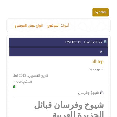
أدوات الموضوع
انواع عرض الموضوع
15-11-2022, 02:11 PM
1
#
alhtep
عضو جديد
تاريخ التسجيل: Jul 2013
المشاركات: 3
شيوخ،وفرسان
شيوخ وفرسان قبائل
الجزيرة العربية