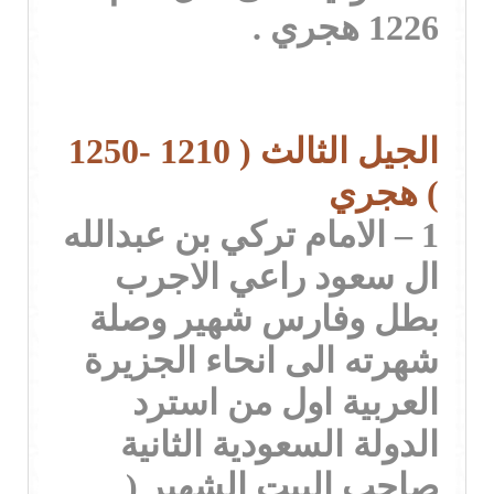
1226 هجري .
الجيل الثالث ( 1210 -1250
) هجري
1 – الامام تركي بن عبدالله
ال سعود راعي الاجرب
بطل وفارس شهير وصلة
شهرته الى انحاء الجزيرة
العربية اول من استرد
الدولة السعودية الثانية
صاحب البيت الشهير (