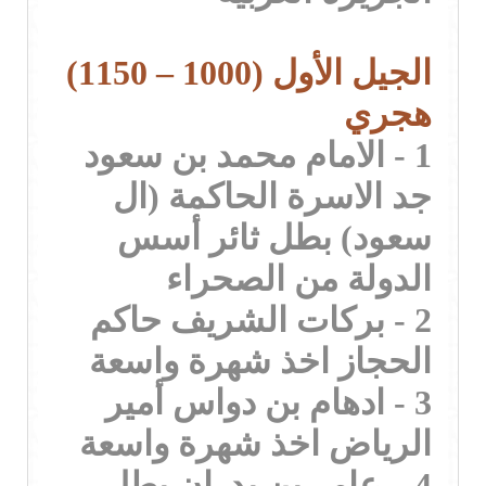
الجيل الأول (1000 – 1150)
هجري
1 - الامام محمد بن سعود
جد الاسرة الحاكمة (ال
سعود) بطل ثائر أسس
الدولة من الصحراء
2 - بركات الشريف حاكم
الحجاز اخذ شهرة واسعة
3 - ادهام بن دواس أمير
الرياض اخذ شهرة واسعة
4 – عامر بن بدران بطل