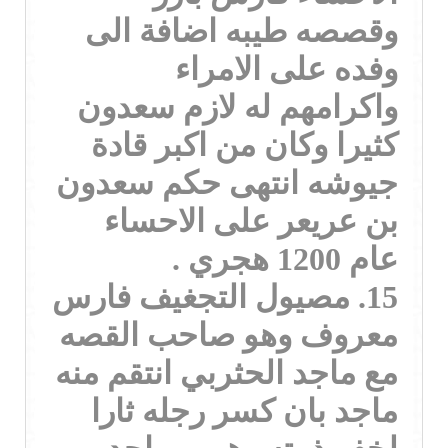
وقصصه طيبه اضافة الى
وفده على الامراء
واكرامهم له لازم سعدون
كثيرا وكان من اكبر قادة
جيوشه انتهى حكم سعدون
بن عريعر على الاحساء
عام 1200 هجري .
15. مصيول التجغيف فارس
معروف وهو صاحب القصه
مع ماجد الحثربي انتقم منه
ماجد بان كسر رجله ثارا