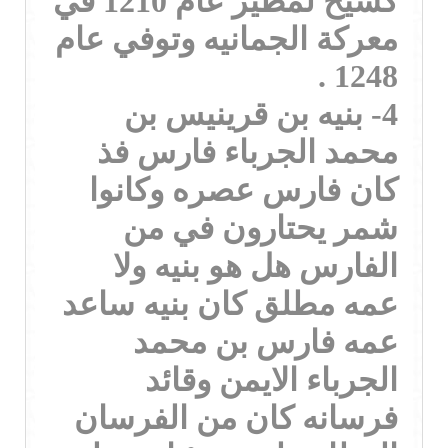
كشيخ لمطير عام 1210 في
معركة الجمانيه وتوفي عام
1248 .
4- بنيه بن قرينيس بن
محمد الجرباء فارس فذ
كان فارس عصره وكانوا
شمر يحتارون في من
الفارس هل هو بنيه ولا
عمه مطلق كان بنيه ساعد
عمه فارس بن محمد
الجرباء الايمن وقائد
فرسانه كان من الفرسان