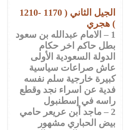
الجيل الثاني ( 1170 -1210
) هجري
1 – الامام عبدالله بن سعود
بطل حاكم اخر حكام
الدولة السعودية الأولى
عاش صراعات سياسية
كبيرة خارجية سلم نفسه
فدية عن اسراء نجد وقطع
راسه في إسطنبول
2 – ماجد أبن عريعر حامي
بيض الحباري مشهور