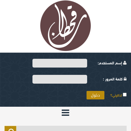
إسم المستخدم:
كلمة المرور :
تذكرني؟
الرئيسية