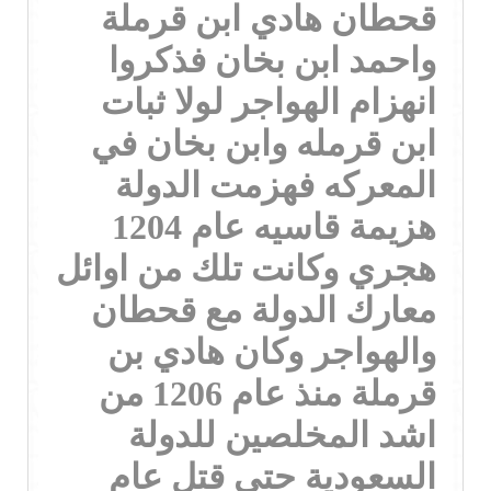
قحطان هادي ابن قرملة
واحمد ابن بخان فذكروا
انهزام الهواجر لولا ثبات
ابن قرمله وابن بخان في
المعركه فهزمت الدولة
هزيمة قاسيه عام 1204
هجري وكانت تلك من اوائل
معارك الدولة مع قحطان
والهواجر وكان هادي بن
قرملة منذ عام 1206 من
اشد المخلصين للدولة
السعودية حتى قتل عام