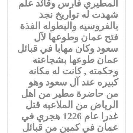
المطيري فارس وقائد علم
شهدت له تواريخ نجد
بالفروسيه والبطوله الفذة
فتح عمان وطوعها لآل
سعود وكان مهابا في قبائل
عمان طوعها بشجاعته
وحكمته , كانت له مكانه
كبيره عند آل سعود وهو
من حاضرة مطير من اهل
الرياض من الملاعبه قتل
غدرا عام 1226 هجري في
عمان في كمين من قبائل