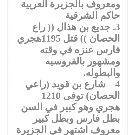
ومعروف بالجزيرة العربية
حاكم الشرقية
3. جديع بن هذال (( راع
الحصان )) قتل 1195هجري
فارس عنزه في وقته
ومشهور بالفروسيه
والبطوله.
4 – شارع بن قويد (راعي
الحصان) توفى 1210
هجري وهو كبير في السن
بطل فارس وبطل كبير
معروف اشتهر في الجزيرة