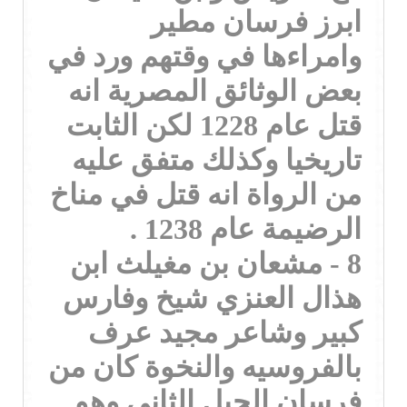
ابرز فرسان مطير
وامراءها في وقتهم ورد في
بعض الوثائق المصرية انه
قتل عام 1228 لكن الثابت
تاريخيا وكذلك متفق عليه
من الرواة انه قتل في مناخ
الرضيمة عام 1238 .
8 - مشعان بن مغيلث ابن
هذال العنزي شيخ وفارس
كبير وشاعر مجيد عرف
بالفروسيه والنخوة كان من
فرسان الجيل الثاني وهو