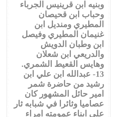
وبنيه ابن قرينيس الجرباء
وحباب ابن قحيصان
المطيري ومنديل ابن
غنيمان المطيري وفيصل
ابن وطبان الدويش
والدريعي ابن شعلان
وهايس القعيط الشمري.
13- عبدالله ابن علي ابن
رشيد من حاضرة شمر
امير حائل المشهور كان
عصاميا وثائرا في شبابه ثار
على ابناء عمومته امراء