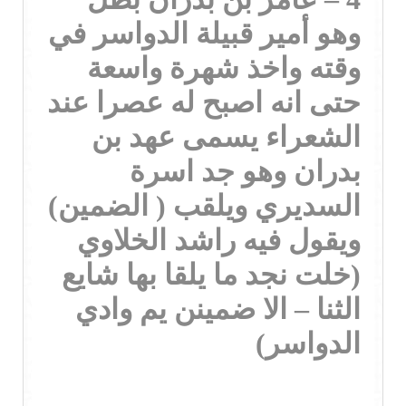
وهو أمير قبيلة الدواسر في
وقته واخذ شهرة واسعة
حتى انه اصبح له عصرا عند
الشعراء يسمى عهد بن
بدران وهو جد اسرة
السديري ويلقب ( الضمين)
ويقول فيه راشد الخلاوي
(خلت نجد ما يلقا بها شايع
الثنا – الا ضمينن يم وادي
الدواسر)