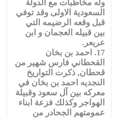
وله مخاطبات مع الدولة
السعودية الاولى وقد توفي
قبل وقعه الرضيمه التي
بين قبيله العجمان و ابن
عريعر.
17. احمد بن بخان
القحطاني فارس شهير من
قحطان, ذكرت التواريخ
النجديه احمد بن بخان في
معركه بين آل سعود وقبيلة
الهواجر وكذلك فزعة ابناء
عمومتهم الجحادر من