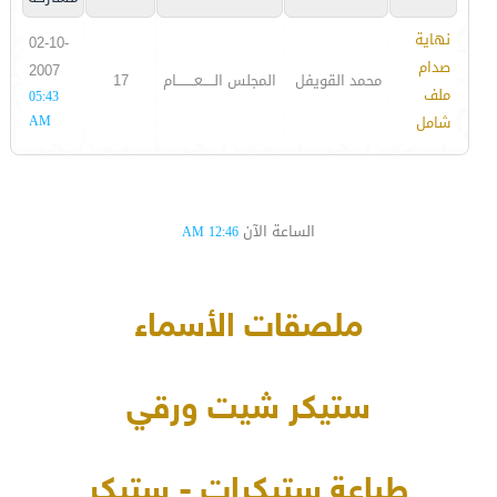
نهاية
02-10-
صدام
2007
محمد القويفل
المجلس الـــــعــــــــام
17
ملف
05:43
شامل
AM
الساعة الآن
12:46 AM
ملصقات الأسماء
ستيكر شيت ورقي
طباعة ستيكرات - ستيكر