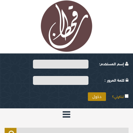
إسم المستخدم:
كلمة المرور :
تذكرني؟
الرئيسية