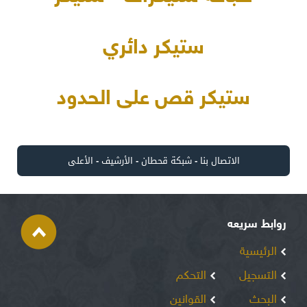
ستيكر دائري
ستيكر قص على الحدود
الاتصال بنا
-
شبكة قحطان
-
الأرشيف
-
الأعلى
روابط سريعه
الرئيسية
التسجيل
التحكم
البحث
القوانين