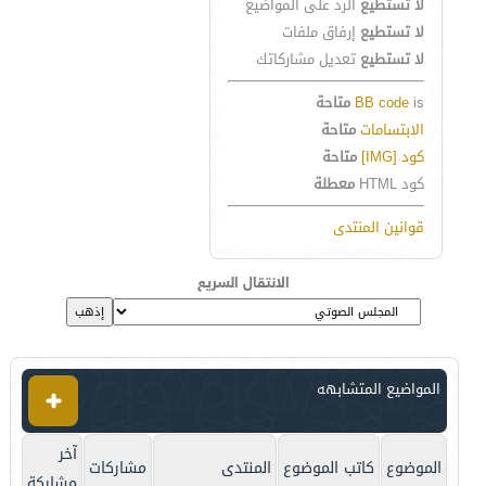
لا تستطيع
الرد على المواضيع
لا تستطيع
إرفاق ملفات
لا تستطيع
تعديل مشاركاتك
is
BB code
متاحة
الابتسامات
متاحة
كود [IMG]
متاحة
كود HTML
معطلة
قوانين المنتدى
الانتقال السريع
المواضيع المتشابهه
آخر
الموضوع
كاتب الموضوع
المنتدى
مشاركات
مشاركة