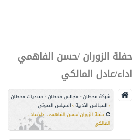
حفلة الزوران /حسن الفاهمي
اداء/عادل المالكي
شبكة قحطان - مجالس قحطان - منتديات قحطان
المجالس الأدبية
المجلس الصوتي
>
>
حفلة الزوران /حسن الفاهمي اداء/عادل
المالكي