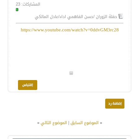
المشاركات: 23
حفلة الزوران /حسن الفاهمي اداء/عادل المالكي
https://www.youtube.com/watch?v=0ddvGM3rc28
«
الموضوع السابق
|
الموضوع التالي
»