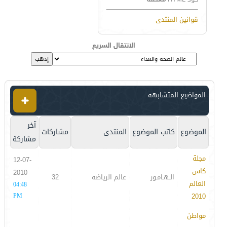
قوانين المنتدى
الانتقال السريع
المواضيع المتشابهه
آخر
الموضوع
كاتب الموضوع
المنتدى
مشاركات
مشاركة
مجلة
12-07-
كاس
2010
الـهـامـور
عالم الرياضه
32
العالم
04:48
PM
2010
مواطن