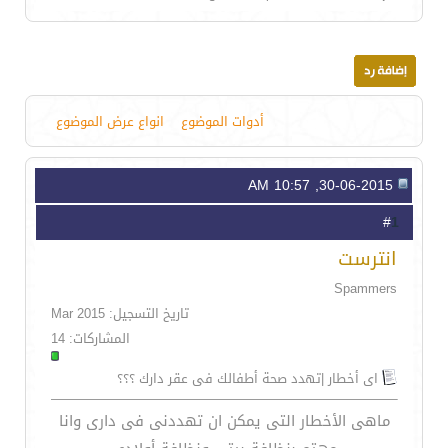
أدوات الموضوع
انواع عرض الموضوع
30-06-2015, 10:57 AM
1
#
انترست
Spammers
تاريخ التسجيل: Mar 2015
المشاركات: 14
اى أخطار |تهدد صحة أطفالك فى عقر دارك ؟؟؟
ماهى الأخطار التى يمكن ان تهددنى فى دارى وانا