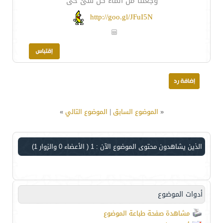
وجعلنا من الماء كل شئ حى
http://goo.gl/JFuI5N
«
الموضوع السابق
|
الموضوع التالي
»
الذين يشاهدون محتوى الموضوع الآن : 1
( الأعضاء 0 والزوار 1)
أدوات الموضوع
مشاهدة صفحة طباعة الموضوع