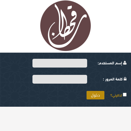
إسم المستخدم:
كلمة المرور :
تذكرني؟