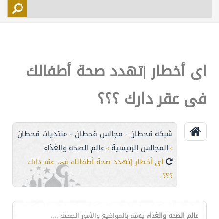
التسجيل
الأعضاء
التحكم
اى أخطار |تهدد صحة أطفالك
اتصل بنا
فى عقر دارك ؟؟؟
شبكة قحطان - مجالس قحطان - منتديات قحطان
المجالس الرئيسية
عالم الصحه والغذاء
>
>
اى أخطار |تهدد صحة أطفالك فى عقر دارك
؟؟؟
عالم الصحه والغذاء
يهتم بالمواضيع والأمور الصحية ....