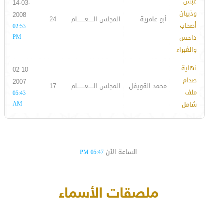
عبس
14-03-
وذبيان
2008
أبو عامرية
المجلس الـــــعــــــــام
24
أصحاب
02:53
داحس
PM
والغبراء
نهاية
02-10-
صدام
2007
محمد القويفل
المجلس الـــــعــــــــام
17
ملف
05:43
شامل
AM
الساعة الآن
05:47 PM
ملصقات الأسماء