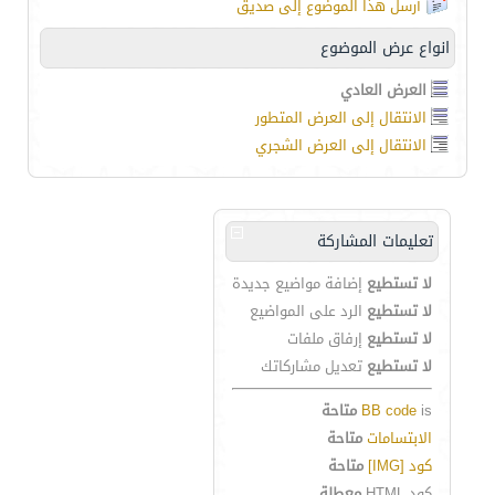
أرسل هذا الموضوع إلى صديق
انواع عرض الموضوع
العرض العادي
الانتقال إلى العرض المتطور
الانتقال إلى العرض الشجري
تعليمات المشاركة
لا تستطيع
إضافة مواضيع جديدة
لا تستطيع
الرد على المواضيع
لا تستطيع
إرفاق ملفات
لا تستطيع
تعديل مشاركاتك
is
BB code
متاحة
الابتسامات
متاحة
كود [IMG]
متاحة
كود HTML
معطلة