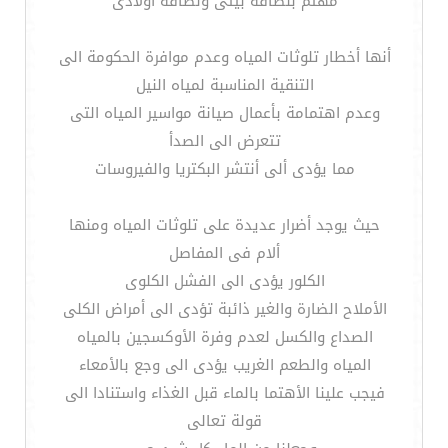
مهتم بنظافة بيتى ونظافة أولادى
أنها أخطار تلوثات المياه وعدم موافرة الحكومة الى
التنقية المناسبة لمياه النيل
وعدم اهتمامة بأعمال صيانة مواسير المياه التى
تتعرض الى الصدأ
مما يؤدى ألى أنتشر البكتريا والفيروسات
حيث يوجد أضرار عديدة على تلوثات المياه ومنها
ألام فى المفاصل
الكلور يؤدى الى الفشل الكلوى
الأملاح الضارة والغير ذائبة تؤدى الى أمراض الكلى
الصداع والكسل لعدم وفرة الأوكسجين بالمياه
المياه والطعم الغريب يؤدى الى وجع بالأمعاء
فيجب علينا الأهتما بالماء قبل الغذاء واستنادا الى
قولة تعالى