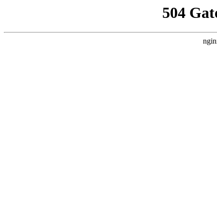
504 Gat
ngin